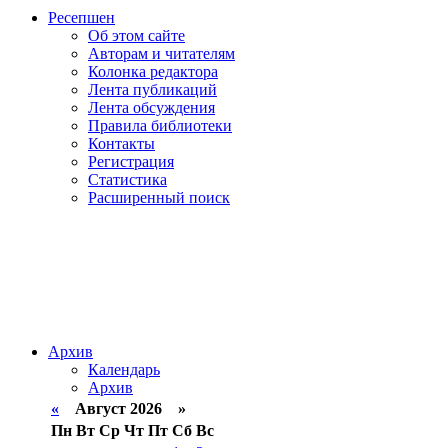
Ресепшен
Об этом сайте
Авторам и читателям
Колонка редактора
Лента публикаций
Лента обсуждения
Правила библиотеки
Контакты
Регистрация
Статистика
Расширенный поиск
Архив
Календарь
Архив
«
Август 2026 »
Пн
Вт
Ср
Чт
Пт
Сб
Вс