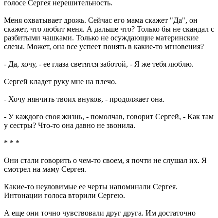
голосе Сергея нерешительность.
Меня охватывает дрожь. Сейчас его мама скажет "Да", он
скажет, что любит меня. А дальше что? Только бы не скандал с
разбитыми чашками. Только не осуждающие материнские
слезы. Может, она все успеет понять в какие-то мгновения?
- Да, хочу, - ее глаза светятся заботой, - Я же тебя люблю.
Сергей кладет руку мне на плечо.
- Хочу нянчить твоих внуков, - продолжает она.
- У каждого своя жизнь, - помолчав, говорит Сергей, - Как там
у сестры? Что-то она давно не звонила.
* * *
Они стали говорить о чем-то своем, я почти не слушал их. Я
смотрел на маму Сергея.
Какие-то неуловимые ее черты напоминали Сергея.
Интонации голоса вторили Сергею.
А еще они точно чувствовали друг друга. Им достаточно