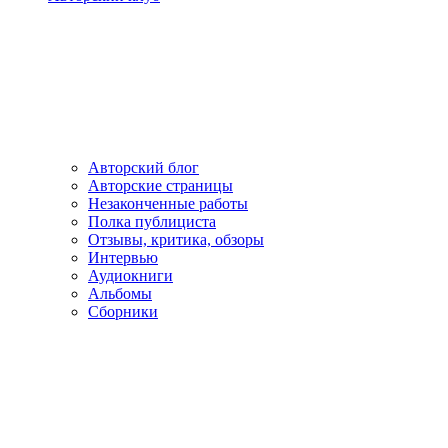
Авторский блог
Авторские страницы
Незаконченные работы
Полка публициста
Отзывы, критика, обзоры
Интервью
Аудиокниги
Альбомы
Сборники