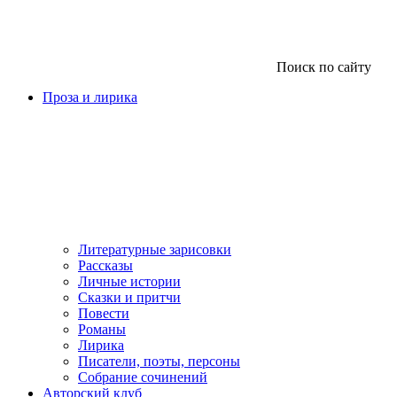
Поиск по сайту
Проза и лирика
Литературные зарисовки
Рассказы
Личные истории
Сказки и притчи
Повести
Романы
Лирика
Писатели, поэты, персоны
Собрание сочинений
Авторский клуб