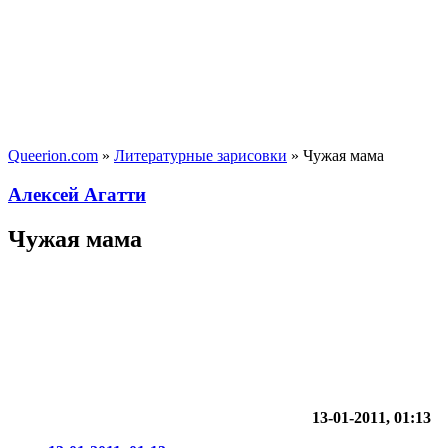
Queerion.com
»
Литературные зарисовки
» Чужая мама
Алексей Агатти
Чужая мама
13-01-2011, 01:13