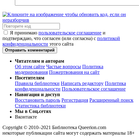
Я принимаю
пользовательское соглашение
и
подтверждаю, что согласен (или согласна) с
политикой
конфиденциальности
этого сайта
Отправить комментарий
Читателям и авторам
Об этом сайте
Частые вопросы
Политика
модерирования
Пожертвования на сайт
Посетителям
Правила библиотеки
Написать редактору
Политика
конфиденциальности
Пользовательское соглашение
Навигация и доступ
Восстановить пароль
Регистрация
Расширенный поиск
Статистика библиотеки
Мы в Соц.сетях
Вконтакте
Copyright © 2010–2021 Библиотека Queerion.com
некоторые публикации сайта могут содержать материалы 18+