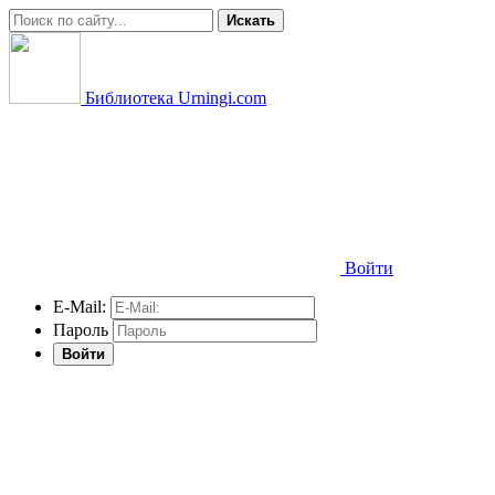
Искать
Библиотека Urningi.com
Войти
E-Mail:
Пароль
Войти