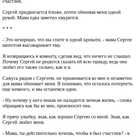
счастлив.
Сергей придвигается ближе, почти обнимая меня одной
рукой. Мама едва заметно хмурится.
* * *
- Это нехорошо, что вы спите в одной кровати, - мама Сергея
шепотом выговаривает ему.
Я возвращаюсь в комнату, сделав вид, что ничего не слышал.
Почему Сергей не решится сказать ей всю правду, ведь она
любит его также сильно, как и я.
Сажусь рядом с Сергеем, он прижимается ко мне и незаметно
для мамы обнимает меня. Я понимаю, что осталось потерпеть
еще немного, и мы останемся одни.
- Ну почему у него никак не наладится личная жизнь, - снова
обращаясь как бы ко мне, произносит она.
Я прячу улыбку, зная, как хорошо Сергею со мной. Зная, как
Сергей любит меня.
- Мама, ты действительно хочешь, чтобы я был счастлив? - в