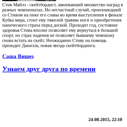
Стив Майлз - скейтбордист, завоевавший множество наград в
разных чемпионатах. Но несчастный случай, произошедший
со Стивом на пике его славы во время выступления в финале
Кубка мира, стоит ему тяжелой травмы ноги и приобретения
панического страха перед доской. Проходит год, состояние
здоровья Стива вполне позволяет ему вернуться в большой
спорт, но страх падения не позволяет бывшему чемпиону
снова встать на скейт. Неожиданно Стиву на помощь
приходит Даниэль, новая звезда скейтбординга.
Саша Вишез
Узнаем друг друга по времени
24-08-2015, 22:10