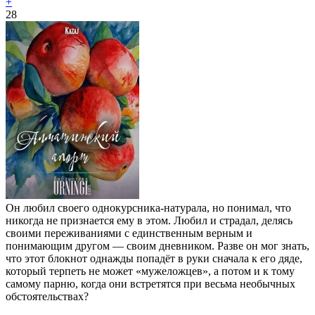
+
28
Он любил своего однокурсника-натурала, но понимал, что
никогда не признается ему в этом. Любил и страдал, делясь
своими переживаниями с единственным верным и
понимающим другом — своим дневником. Разве он мог знать,
что этот блокнот однажды попадёт в руки сначала к его дяде,
который терпеть не может «мужеложцев», а потом и к тому
самому парню, когда они встретятся при весьма необычных
обстоятельствах?