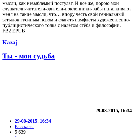
мысли, как незыблемый постулат. И всё же, порою мои
слушатели-читатели-зрители-поклонники-рабы наталкивают
меня на такие мысли, что… впору честь свой гениальный
затылок гусиным пером и слагать памфлеты художественно-
публицистического толка с налётом стёба и философии.
FB2
EPUB
Kazaj
Ты - моя судьба
29-08-2015, 16:34
29-08-2015, 16:34
Рассказы
5 639