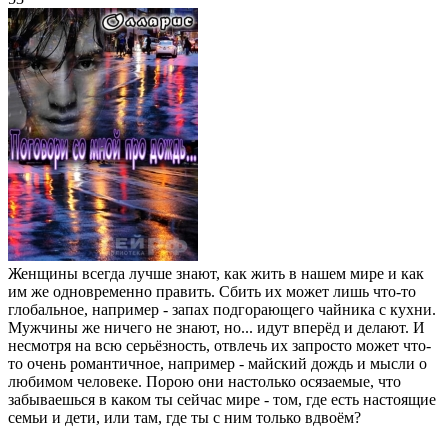
Женщины всегда лучше знают, как жить в нашем мире и как
им же одновременно править. Сбить их может лишь что-то
глобальное, например - запах подгорающего чайника с кухни.
Мужчины же ничего не знают, но... идут вперёд и делают. И
несмотря на всю серьёзность, отвлечь их запросто может что-
то очень романтичное, например - майский дождь и мысли о
любимом человеке. Порою они настолько осязаемые, что
забываешься в каком ты сейчас мире - том, где есть настоящие
семьи и дети, или там, где ты с ним только вдвоём?