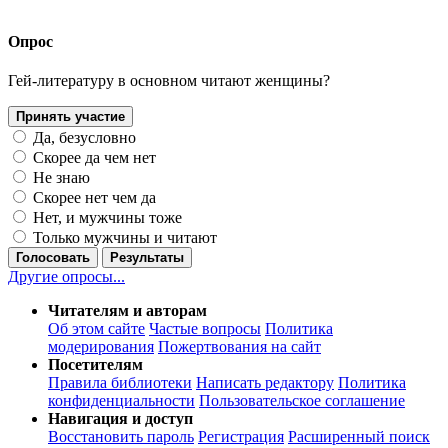
Опрос
Гей-литературу в основном читают женщины?
Принять участие
Да, безусловно
Скорее да чем нет
Не знаю
Скорее нет чем да
Нет, и мужчины тоже
Только мужчины и читают
Голосовать
Результаты
Другие опросы...
Читателям и авторам
Об этом сайте
Частые вопросы
Политика
модерирования
Пожертвования на сайт
Посетителям
Правила библиотеки
Написать редактору
Политика
конфиденциальности
Пользовательское соглашение
Навигация и доступ
Восстановить пароль
Регистрация
Расширенный поиск