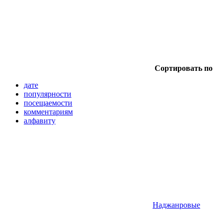
Сортировать по
дате
популярности
посещаемости
комментариям
алфавиту
Наджанровые