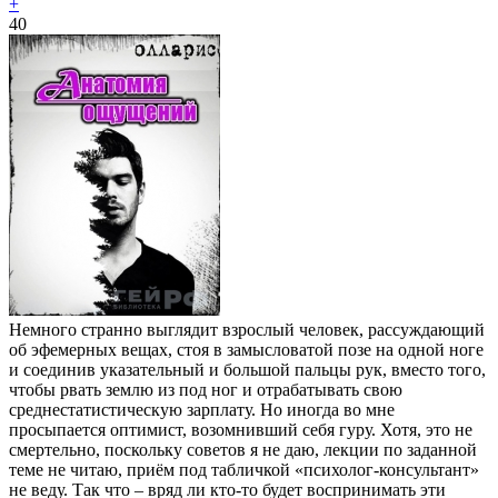
+
40
Немного странно выглядит взрослый человек, рассуждающий
об эфемерных вещах, стоя в замысловатой позе на одной ноге
и соединив указательный и большой пальцы рук, вместо того,
чтобы рвать землю из под ног и отрабатывать свою
среднестатистическую зарплату. Но иногда во мне
просыпается оптимист, возомнивший себя гуру. Хотя, это не
смертельно, поскольку советов я не даю, лекции по заданной
теме не читаю, приём под табличкой «психолог-консультант»
не веду. Так что – вряд ли кто-то будет воспринимать эти