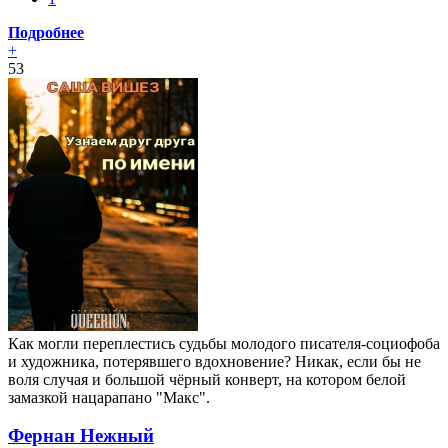
Подробнее
+
53
Как могли переплестись судьбы молодого писателя-социофоба
и художника, потерявшего вдохновение? Никак, если бы не
воля случая и большой чёрный конверт, на котором белой
замазкой нацарапано "Макс".
Фернан Нежный