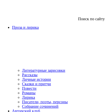
Поиск по сайту
Проза и лирика
Литературные зарисовки
Рассказы
Личные истории
Сказки и притчи
Повести
Романы
Лирика
Писатели, поэты, персоны
Собрание сочинений
Авторский клуб