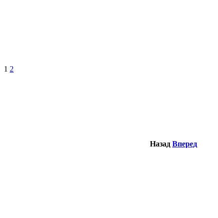
1
2
Назад
Вперед