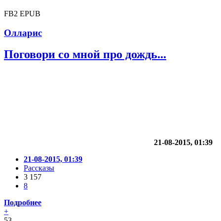
FB2
EPUB
Олларис
Поговори со мной про дождь...
21-08-2015, 01:39
21-08-2015, 01:39
Рассказы
3 157
8
Подробнее
+
53