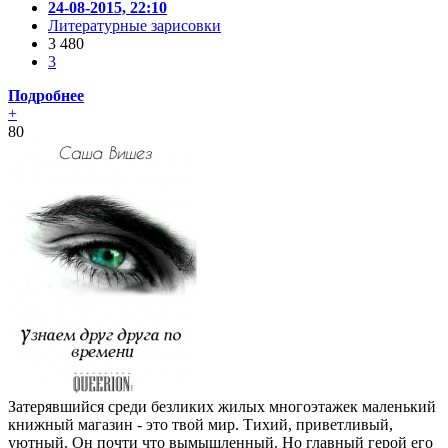
24-08-2015, 22:10
Литературные зарисовки
3 480
3
Подробнее
+
80
Затерявшийся среди безликих жилых многоэтажек маленький
книжный магазин - это твой мир. Тихий, приветливый,
уютный. Он почти что вымышленный. Но главный герой его