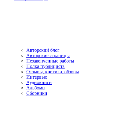
Авторский блог
Авторские страницы
Незаконченные работы
Полка публициста
Отзывы, критика, обзоры
Интервью
Аудиокниги
Альбомы
Сборники