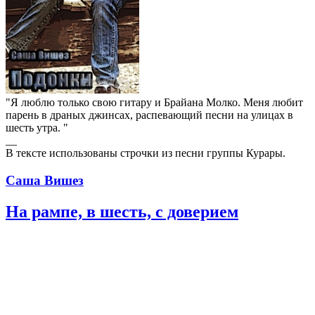
"Я люблю только свою гитару и Брайана Молко. Меня любит
парень в драных джинсах, распевающий песни на улицах в
шесть утра. "
__
В тексте использованы строчки из песни группы Курары.
Саша Вишез
На рампе, в шесть, с доверием