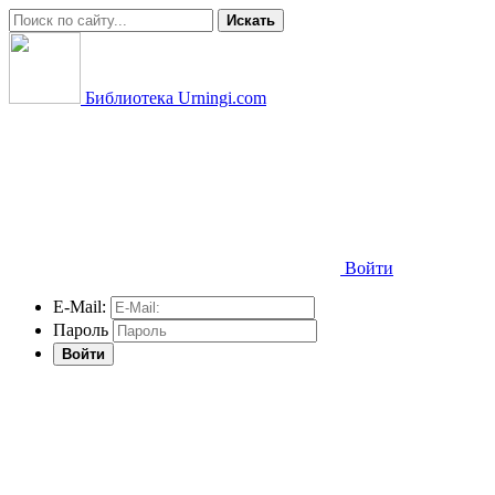
Искать
Библиотека Urningi.com
Войти
E-Mail:
Пароль
Войти