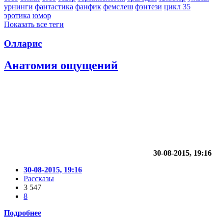
урнинги
фантастика
фанфик
фемслеш
фэнтези
цикл 35
эротика
юмор
Показать все теги
Олларис
Анатомия ощущений
30-08-2015, 19:16
30-08-2015, 19:16
Рассказы
3 547
8
Подробнее