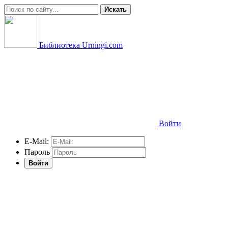
Искать
Библиотека Urningi.com
Войти
E-Mail:
Пароль
Войти