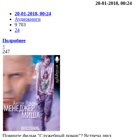
20-01-2018, 00:24
20-01-2018, 00:24
Аудиокниги
9 703
24
Подробнее
+
247
Помните фильм "Служебный роман"? Встреча двух