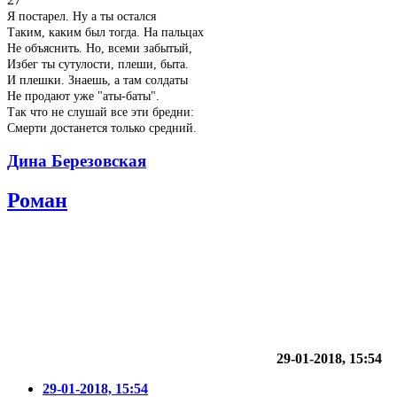
Я постарел. Ну а ты остался
Таким, каким был тогда. На пальцах
Не объяснить. Но, всеми забытый,
Избег ты сутулости, плеши, быта.
И плешки. Знаешь, а там солдаты
Не продают уже "аты-баты".
Так что не слушай все эти бредни:
Смерти достанется только средний.
Дина Березовская
Роман
29-01-2018, 15:54
29-01-2018, 15:54