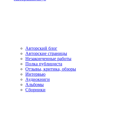
Авторский блог
Авторские страницы
Незаконченные работы
Полка публициста
Отзывы, критика, обзоры
Интервью
Аудиокниги
Альбомы
Сборники