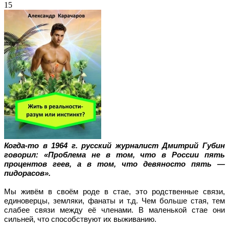
15
Когда-то в 1964 г. русский журналист Дмитрий Губин
говорил: «Проблема не в том, что в России пять
процентов геев, а в том, что девяносто пять —
пидорасов».
Мы живём в своём роде в стае, это родственные связи,
единоверцы, земляки, фанаты и т.д. Чем
больше стая, тем
слабее
связи между её членами. В маленькой стае они
сильней, что способствуют их выживанию.