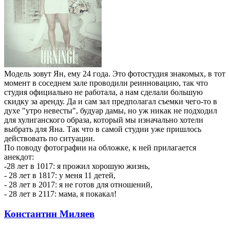
Модель зовут Ян, ему 24 года. Это фотостудия знакомых, в тот
момент в соседнем зале проводили реинновацию, так что
студия официально не работала, а нам сделали большую
скидку за аренду. Да и сам зал предполагал съемки чего-то в
духе "утро невесты", будуар дамы, но уж никак не подходил
для хулиганского образа, который мы изначально хотели
выбрать для Яна. Так что в самой студии уже пришлось
действовать по ситуации.
По поводу фотографии на обложке, к ней прилагается
анекдот:
-28 лет в 1017: я прожил хорошую жизнь,
- 28 лет в 1817: у меня 11 детей,
- 28 лет в 2017: я не готов для отношений,
- 28 лет в 2117: мама, я покакал!
Константин Миляев