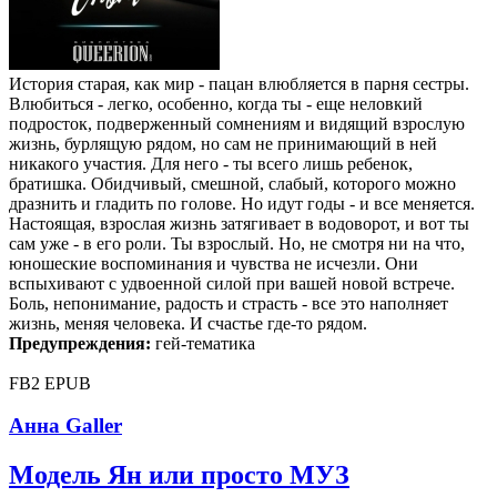
История старая, как мир - пацан влюбляется в парня сестры.
Влюбиться - легко, особенно, когда ты - еще неловкий
подросток, подверженный сомнениям и видящий взрослую
жизнь, бурлящую рядом, но сам не принимающий в ней
никакого участия. Для него - ты всего лишь ребенок,
братишка. Обидчивый, смешной, слабый, которого можно
дразнить и гладить по голове. Но идут годы - и все меняется.
Настоящая, взрослая жизнь затягивает в водоворот, и вот ты
сам уже - в его роли. Ты взрослый. Но, не смотря ни на что,
юношеские воспоминания и чувства не исчезли. Они
вспыхивают с удвоенной силой при вашей новой встрече.
Боль, непонимание, радость и страсть - все это наполняет
жизнь, меняя человека. И счастье где-то рядом.
Предупреждения:
гей-тематика
FB2
EPUB
Анна Galler
Модель Ян или просто МУЗ