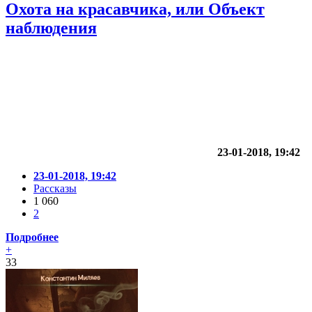
Охота на красавчика, или Объект
наблюдения
23-01-2018, 19:42
23-01-2018, 19:42
Рассказы
1 060
2
Подробнее
+
33