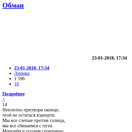
Обман
23-01-2018, 17:34
23-01-2018, 17:34
Лирика
1 596
10
Подробнее
+
14
Неплотно притвори оконце,
чтоб не остаться взаперти.
Мы все слепые против солнца,
мы все сбиваемся с пути.
Моргнём и угодим спонтанно