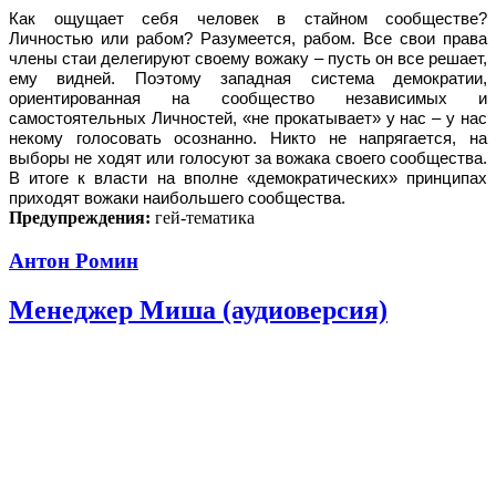
Как ощущает себя человек в стайном сообществе?
Личностью или рабом? Разумеется, рабом. Все свои права
члены стаи делегируют своему вожаку – пусть он все решает,
ему видней. Поэтому западная система демократии,
ориентированная на сообщество независимых и
самостоятельных Личностей, «не прокатывает» у нас – у нас
некому голосовать осознанно. Никто не напрягается, на
выборы не ходят или голосуют за вожака своего сообщества.
В итоге к власти на вполне «демократических» принципах
приходят вожаки наибольшего сообщества.
Предупреждения:
гей-тематика
Антон Ромин
Менеджер Миша (аудиоверсия)