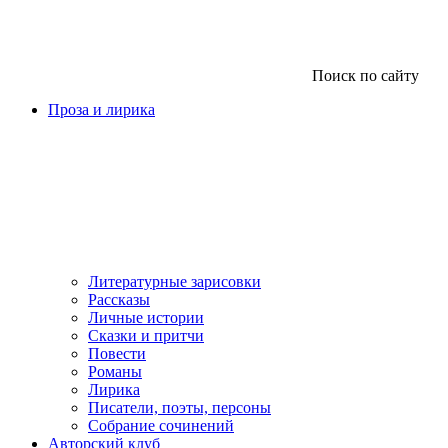
Поиск по сайту
Проза и лирика
Литературные зарисовки
Рассказы
Личные истории
Сказки и притчи
Повести
Романы
Лирика
Писатели, поэты, персоны
Собрание сочинений
Авторский клуб