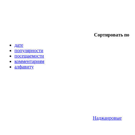
Сортировать по
дате
популярности
посещаемости
комментариям
алфавиту
Наджанровые