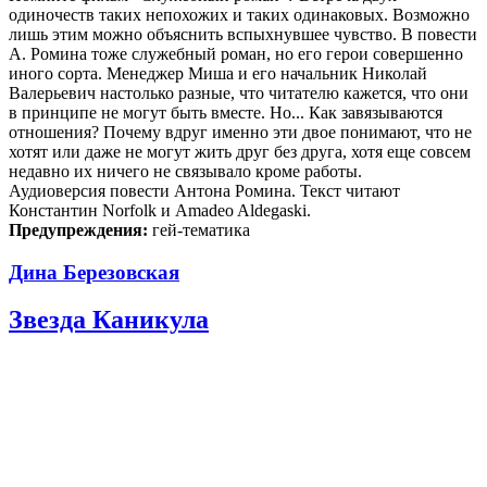
одиночеств таких непохожих и таких одинаковых. Возможно
лишь этим можно объяснить вспыхнувшее чувство. В повести
А. Ромина тоже служебный роман, но его герои совершенно
иного сорта. Менеджер Миша и его начальник Николай
Валерьевич настолько разные, что читателю кажется, что они
в принципе не могут быть вместе. Но... Как завязываются
отношения? Почему вдруг именно эти двое понимают, что не
хотят или даже не могут жить друг без друга, хотя еще совсем
недавно их ничего не связывало кроме работы.
Аудиоверсия повести Антона Ромина. Текст читают
Константин Norfolk и Amadeo Aldegaski.
Предупреждения:
гей-тематика
Дина Березовская
Звезда Каникула