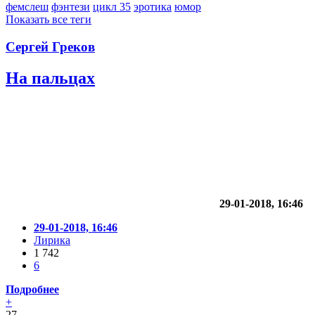
фемслеш
фэнтези
цикл 35
эротика
юмор
Показать все теги
Сергей Греков
На пальцах
29-01-2018, 16:46
29-01-2018, 16:46
Лирика
1 742
6
Подробнее
+
27