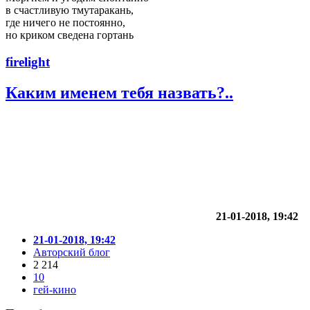
в счастливую тмутаракань,
где ничего не постоянно,
но криком сведена гортань
firelight
Каким именем тебя назвать?..
21-01-2018, 19:42
21-01-2018, 19:42
Авторский блог
2 214
10
гей-кино