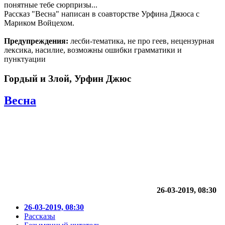
понятные тебе сюрпризы...
Рассказ "Весна" написан в соавторстве Урфина Джюса с
Мариком Войцехом.
Предупреждения:
лесби-тематика, не про геев, нецензурная
лексика, насилие, возможны ошибки грамматики и
пунктуации
Гордый и Злой, Урфин Джюс
Весна
26-03-2019, 08:30
26-03-2019, 08:30
Рассказы