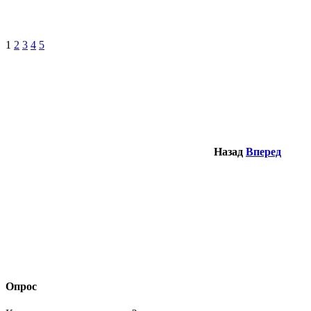
1
2
3
4
5
Назад
Вперед
Опрос