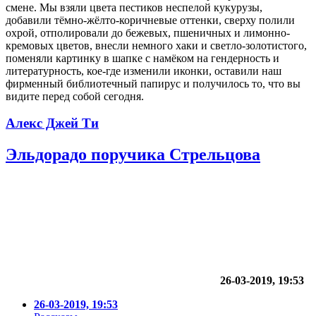
смене. Мы взяли цвета пестиков неспелой кукурузы,
добавили тёмно-жёлто-коричневые оттенки, сверху полили
охрой, отполировали до бежевых, пшеничных и лимонно-
кремовых цветов, внесли немного хаки и светло-золотистого,
поменяли картинку в шапке с намёком на гендерность и
литературность, кое-где изменили иконки, оставили наш
фирменный библиотечный папирус и получилось то, что вы
видите перед собой сегодня.
Алекс Джей Ти
Эльдорадо поручика Стрельцова
26-03-2019, 19:53
26-03-2019, 19:53