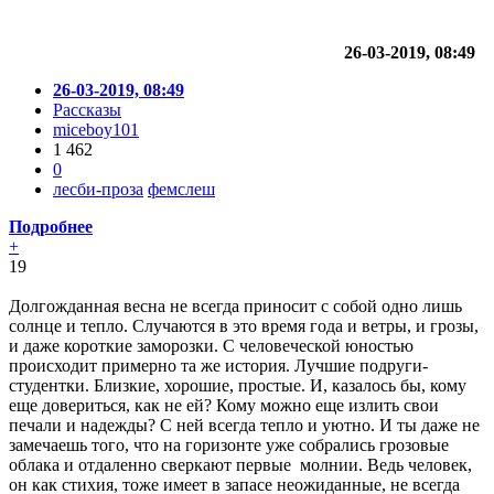
26-03-2019, 08:49
26-03-2019, 08:49
Рассказы
miceboy101
1 462
0
лесби-проза
фемслеш
Подробнее
+
19
Долгожданная весна не всегда приносит с собой одно лишь
солнце и тепло. Случаются в это время года и ветры, и грозы,
и даже короткие заморозки. С человеческой юностью
происходит примерно та же история. Лучшие подруги-
студентки. Близкие, хорошие, простые. И, казалось бы, кому
еще довериться, как не ей? Кому можно еще излить свои
печали и надежды? С ней всегда тепло и уютно. И ты даже не
замечаешь того, что на горизонте уже собрались грозовые
облака и отдаленно сверкают первые молнии. Ведь человек,
он как стихия, тоже имеет в запасе неожиданные, не всегда