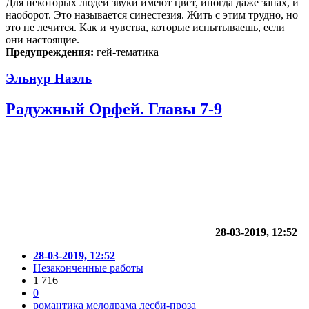
Для некоторых людей звуки имеют цвет, иногда даже запах, и
наоборот. Это называется синестезия. Жить с этим трудно, но
это не лечится. Как и чувства, которые испытываешь, если
они настоящие.
Предупреждения:
гей-тематика
Эльнур Наэль
Радужный Орфей. Главы 7-9
28-03-2019, 12:52
28-03-2019, 12:52
Незаконченные работы
1 716
0
романтика
мелодрама
лесби-проза