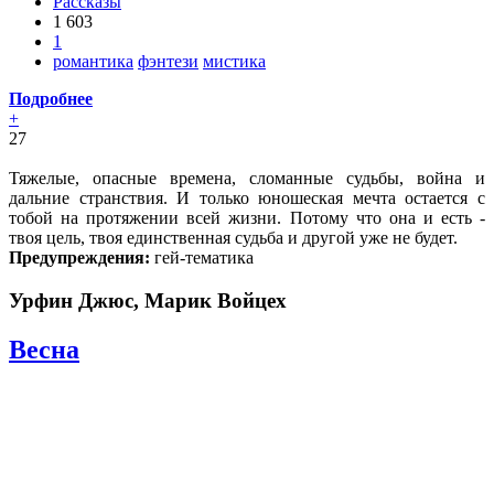
Рассказы
1 603
1
романтика
фэнтези
мистика
Подробнее
+
27
Тяжелые, опасные времена, сломанные судьбы, война и
дальние странствия. И только юношеская мечта остается с
тобой на протяжении всей жизни. Потому что она и есть -
твоя цель, твоя единственная судьба и другой уже не будет.
Предупреждения:
гей-тематика
Урфин Джюс, Марик Войцех
Весна