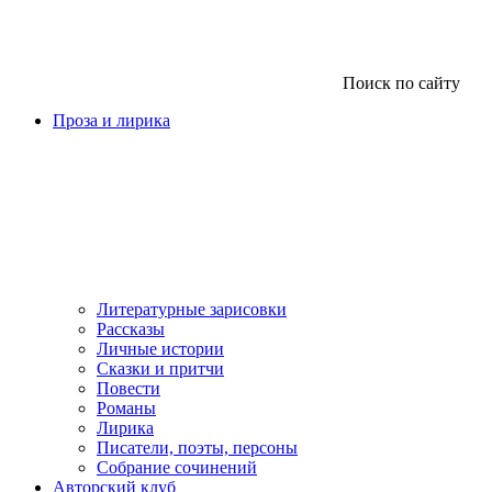
Поиск по сайту
Проза и лирика
Литературные зарисовки
Рассказы
Личные истории
Сказки и притчи
Повести
Романы
Лирика
Писатели, поэты, персоны
Собрание сочинений
Авторский клуб