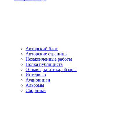
Авторский блог
Авторские страницы
Незаконченные работы
Полка публициста
Отзывы, критика, обзоры
Интервью
Аудиокниги
Альбомы
Сборники