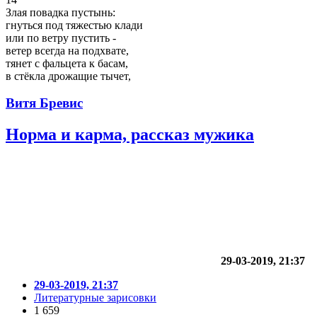
Злая повадка пустынь:
гнуться под тяжестью клади
или по ветру пустить -
ветер всегда на подхвате,
тянет с фальцета к басам,
в стёкла дрожащие тычет,
Витя Бревис
Норма и карма, рассказ мужика
29-03-2019, 21:37
29-03-2019, 21:37
Литературные зарисовки
1 659