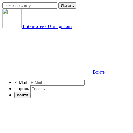
Искать
Библиотека Urningi.com
Войти
E-Mail:
Пароль
Войти