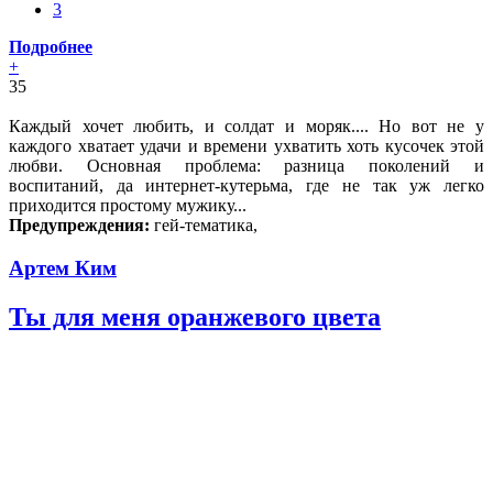
3
Подробнее
+
35
Каждый хочет любить, и солдат и моряк.... Но вот не у
каждого хватает удачи и времени ухватить хоть кусочек этой
любви. Основная проблема: разница поколений и
воспитаний, да интернет-кутерьма, где не так уж легко
приходится простому мужику...
Предупреждения:
гей-тематика,
Артем Ким
Ты для меня оранжевого цвета