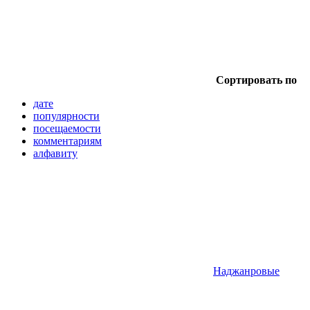
Сортировать по
дате
популярности
посещаемости
комментариям
алфавиту
Наджанровые