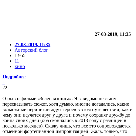
27-03-2019, 11:35
27-03-2019, 11:35
Авторский блог
1 955
11
кино
Подробнее
+
22
Отзыв о фильме «Зеленая книга». Я заведомо не стану
пересказывать сюжет, хотя думаю, многие догадались, какие
возможные перипетии ждут героев в этом путешествии, как и
чему они научатся друг у друга и почему сохранят дружбу до
конца своих дней (оба скончались в 2013 году с разницей в
несколько месяцев). Скажу лишь, что все это сопровождается
отменной фортепианной импровизацией. Жаль, только, что