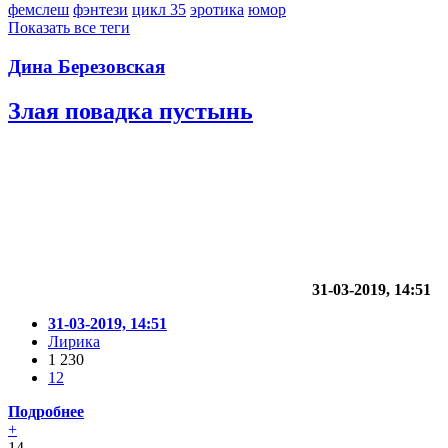
фемслеш
фэнтези
цикл 35
эротика
юмор
Показать все теги
Дина Березовская
Злая повадка пустынь
31-03-2019, 14:51
31-03-2019, 14:51
Лирика
1 230
12
Подробнее
+
14