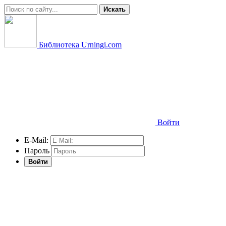
Искать
Библиотека Urningi.com
Войти
E-Mail:
Пароль
Войти