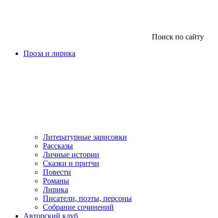
Поиск по сайту
Проза и лирика
Литературные зарисовки
Рассказы
Личные истории
Сказки и притчи
Повести
Романы
Лирика
Писатели, поэты, персоны
Собрание сочинений
Авторский клуб