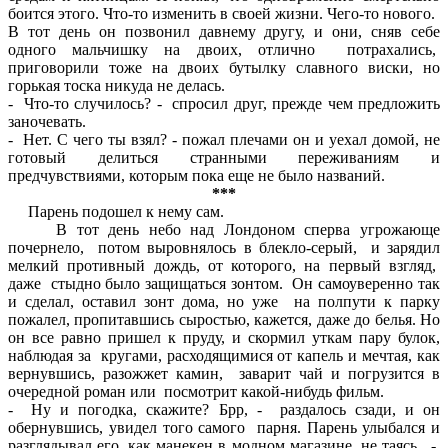
боится этого. Что-то изменить в своей жизни. Чего-то нового.
В тот день он позвонил давнему другу, и они, сняв себе
одного мальчишку на двоих, отлично потрахались,
приговорили тоже на двоих бутылку славного виски, но
горькая тоска никуда не делась.
- Что-то случилось? - спросил друг, прежде чем предложить
заночевать.
- Нет. С чего ты взял? - пожал плечами он и уехал домой, не
готовый делиться странными переживаниям и
предчувствиями, которым пока еще не было названий.
***
Парень подошел к нему сам.
В тот день небо над Лондоном сперва угрожающе
почернело, потом выровнялось в блекло-серый, и зарядил
мелкий противный дождь, от которого, на первый взгляд,
даже стыдно было защищаться зонтом. Он самоуверенно так
и сделал, оставил зонт дома, но уже на полпути к парку
пожалел, пропитавшись сыростью, кажется, даже до белья. Но
он все равно пришел к пруду, и скормил уткам пару булок,
наблюдая за кругами, расходящимися от капель и мечтая, как
вернувшись, разожжет камин, заварит чай и погрузится в
очередной роман или посмотрит какой-нибудь фильм.
- Ну и погодка, скажите? Брр, - раздалось сзади, и он
обернувшись, увидел того самого парня. Парень улыбался и
разглядывал его, как манекен в модном магазине, не таясь. -