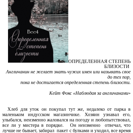
ОПРЕДЕЛЕННАЯ СТЕПЕНЬ
БЛИЗОСТИ
Англичанин не желает знать чужих имен или называть свое
до тех пор,
пока не достигается определенная степень близости.
Кейт Фокс «Наблюдая за англичанами
»
Хлеб для уток он покупал тут же, недалеко от парка в
маленьком индусском магазинчике. Хозяин узнавал его,
улыбался, неизменно жаловался на погоду и любопытствовал,
все ли у мистера в порядке. Он неизменно отвечал, что
лучше не бывает, забирал пакет с булками и уходил, все время