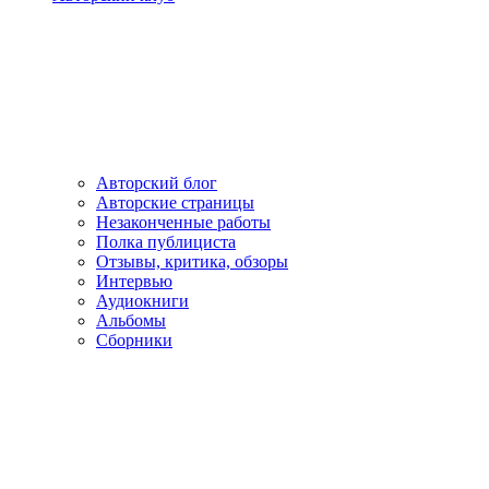
Авторский блог
Авторские страницы
Незаконченные работы
Полка публициста
Отзывы, критика, обзоры
Интервью
Аудиокниги
Альбомы
Сборники