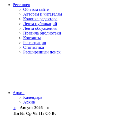
Ресепшен
Об этом сайте
Авторам и читателям
Колонка редактора
Лента публикаций
Лента обсуждения
Правила библиотеки
Контакты
Регистрация
Статистика
Расширенный поиск
Архив
Календарь
Архив
«
Август 2026 »
Пн
Вт
Ср
Чт
Пт
Сб
Вс