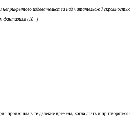
и неприкрытого издевательства над читательской скромность
м фантазиям (18+)
ия произошла в те далёкие времена, когда лгать и притворяться