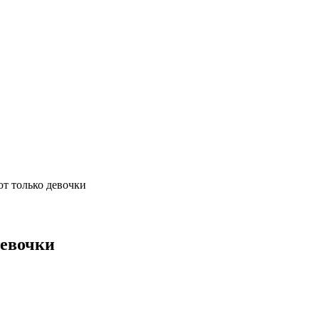
ют только девочки
девочки