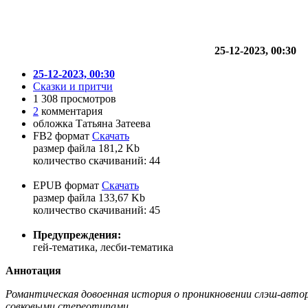
25-12-2023, 00:30
25-12-2023, 00:30
Сказки и притчи
1 308 просмотров
2
комментария
обложка Татьяна Затеева
FB2 формат
Скачать
размер файла 181,2 Kb
количество cкачиваний: 44
EPUB формат
Скачать
размер файла 133,67 Kb
количество cкачиваний: 45
Предупреждения:
гей-тематика, лесби-тематика
Аннотация
Романтическая довоенная история о проникновении слэш-автор
совковыми стереотипами.