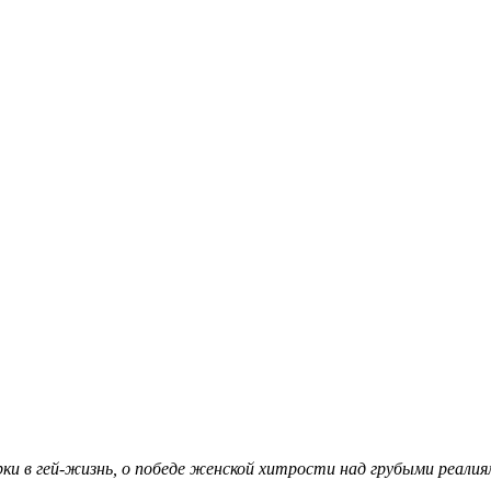
ки в гей-жизнь, о победе женской хитрости над грубыми реалия