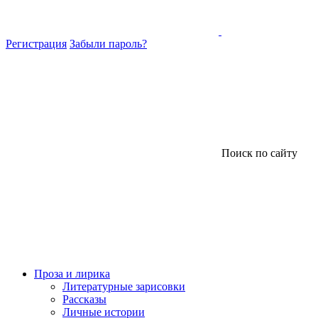
Регистрация
Забыли пароль?
Поиск по сайту
Проза и лирика
Литературные зарисовки
Рассказы
Личные истории