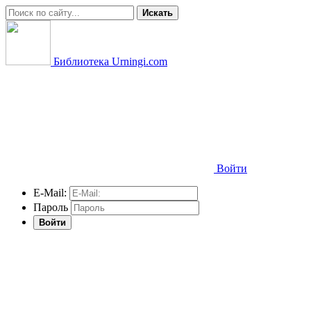
Искать
Библиотека Urningi.com
Войти
E-Mail:
Пароль
Войти