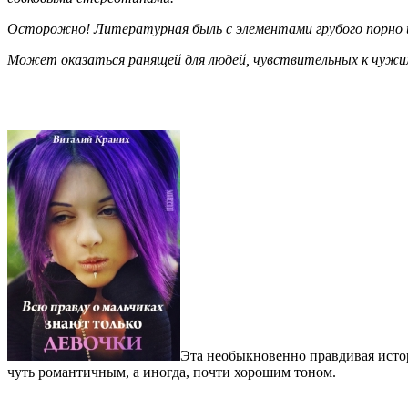
Осторожно! Литературная быль с элементами грубого порно 
Может оказаться ранящей для людей, чувствительных к чужи
Эта необыкновенно правдивая истор
чуть романтичным, а иногда, почти хорошим тоном.