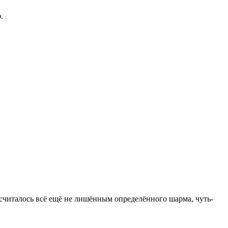
ю.
 считалось всё ещё не лишённым определённого шарма, чуть-