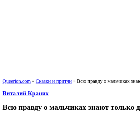
Queerion.com
»
Сказки и притчи
» Всю правду о мальчиках зна
Виталий Краних
Всю правду о мальчиках знают только 