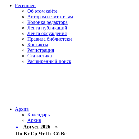
Ресепшен
Об этом сайте
Авторам и читателям
Колонка редактора
Лента публикаций
Лента обсуждения
Правила библиотеки
Контакты
Регистрация
Статистика
Расширенный поиск
Архив
Календарь
Архив
«
Август 2026 »
Пн
Вт
Ср
Чт
Пт
Сб
Вс