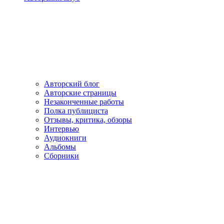
Авторский блог
Авторские страницы
Незаконченные работы
Полка публициста
Отзывы, критика, обзоры
Интервью
Аудиокниги
Альбомы
Сборники