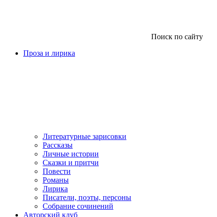
Поиск по сайту
Проза и лирика
Литературные зарисовки
Рассказы
Личные истории
Сказки и притчи
Повести
Романы
Лирика
Писатели, поэты, персоны
Собрание сочинений
Авторский клуб