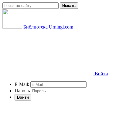
Искать
Библиотека Urningi.com
Войти
E-Mail:
Пароль
Войти