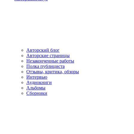
Авторский блог
Авторские страницы
Незаконченные работы
Полка публициста
Отзывы, критика, обзоры
Интервью
Аудиокниги
Альбомы
Сборники