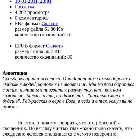
10-01-2011, 23:01
Рассказы
4 202 просмотра
0
комментариев
FB2 формат
Скачать
размер файла 61,86 Kb
количество cкачиваний: 61
EPUB формат
Скачать
размер файла 50,7 Kb
количество cкачиваний: 80
Аннотация
Судьба коварна и жестока. Она дарит нам самых дорогих и
любимых людей, которые не любят нас. Мы можем бороться
с этим, пытаться призвать к разуму тех, кто, как нам
кажется, сбился с пути, но даже так - "насильно мил не
будешь". Гей-рассказ о вере в Бога, в себя и в тех, кому мы не
нужны.
Не стоило никому говорить, что отец Евгений -
священник. По взгляду чистых глаз можно было сказать, что
ежедневно человек сталкивается с чем-то невероятно