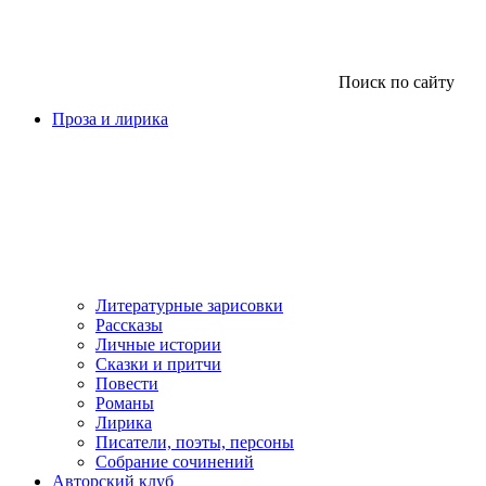
Поиск по сайту
Проза и лирика
Литературные зарисовки
Рассказы
Личные истории
Сказки и притчи
Повести
Романы
Лирика
Писатели, поэты, персоны
Собрание сочинений
Авторский клуб