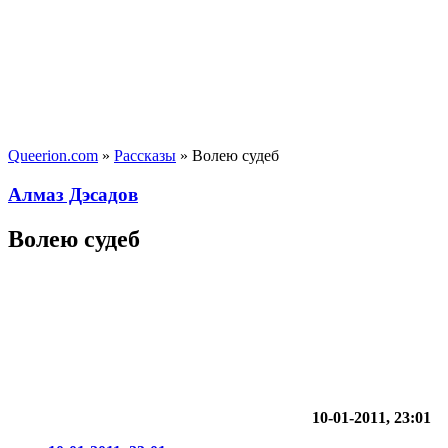
Queerion.com
»
Рассказы
» Волею судеб
Алмаз Дэсадов
Волею судеб
10-01-2011, 23:01