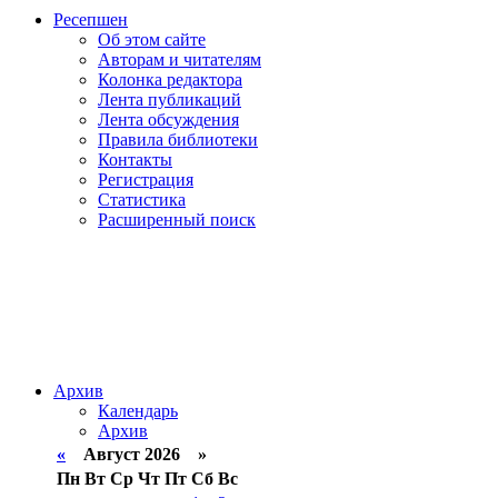
Ресепшен
Об этом сайте
Авторам и читателям
Колонка редактора
Лента публикаций
Лента обсуждения
Правила библиотеки
Контакты
Регистрация
Статистика
Расширенный поиск
Архив
Календарь
Архив
«
Август 2026 »
Пн
Вт
Ср
Чт
Пт
Сб
Вс