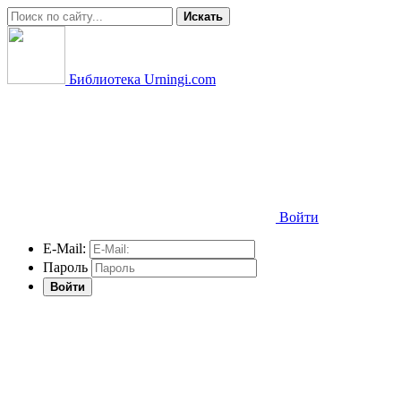
Искать
Библиотека Urningi.com
Войти
E-Mail:
Пароль
Войти