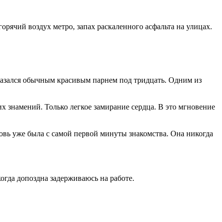
горячий воздух метро, запах раскаленного асфальта на улицах.
 Казался обычным красивым парнем под тридцать. Одним из
их знамений. Только легкое замирание сердца. В это мгновение
бовь уже была с самой первой минуты знакомства. Она никогда
огда допоздна задерживаюсь на работе.