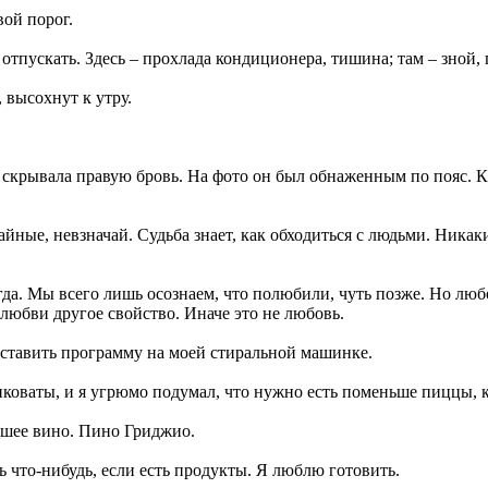
вой порог.
отпускать. Здесь – прохлада кондиционера, тишина; там – зной, 
 высохнут к утру.
а скрывала правую бровь. На фото он был обнаженным по пояс.
йные, невзначай. Судьба знает, как обходиться с людьми. Никак
огда. Мы всего лишь осознаем, что полюбили, чуть позже. Но лю
 любви другое свойство. Иначе это не любовь.
выставить программу на моей стиральной машинке.
коваты, и я угрюмо подумал, что нужно есть поменьше пиццы, к
рошее вино. Пино Гриджио.
ть что-нибудь, если есть продукты. Я люблю готовить.