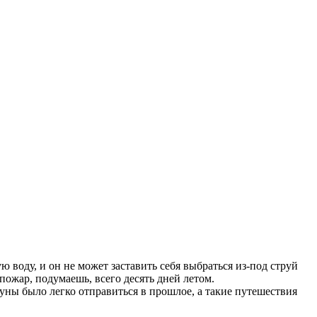
ю воду, и он не может заставить себя выбраться из-под струй
пожар, подумаешь, всего десять дней летом.
Луны было легко отправиться в прошлое, а такие путешествия