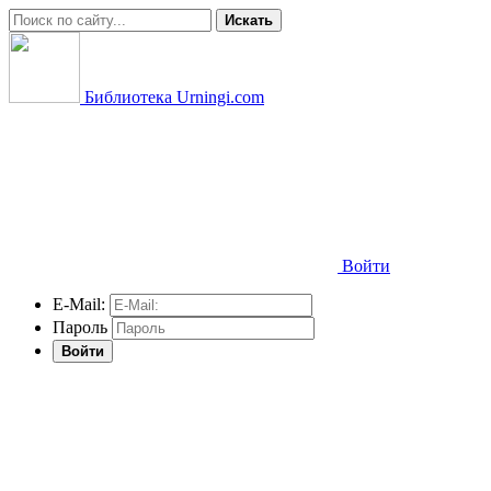
Искать
Библиотека Urningi.com
Войти
E-Mail:
Пароль
Войти