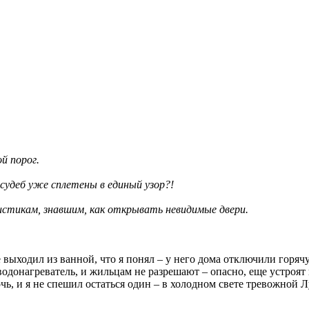
й порог.
судеб уже сплетены в единый узор?!
истикам, знавшим, как открывать невидимые двери.
 выходил из ванной, что я понял – у него дома отключили горячу
водонагреватель, и жильцам не разрешают – опасно, еще устроят 
очь, и я не спешил остаться один – в холодном свете тревожной 