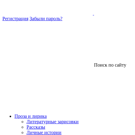
Регистрация
Забыли пароль?
Поиск по сайту
Проза и лирика
Литературные зарисовки
Рассказы
Личные истории