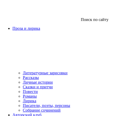
Поиск по сайту
Проза и лирика
Литературные зарисовки
Рассказы
Личные истории
Сказки и притчи
Повести
Романы
Лирика
Писатели, поэты, персоны
Собрание сочинений
Авторский клуб