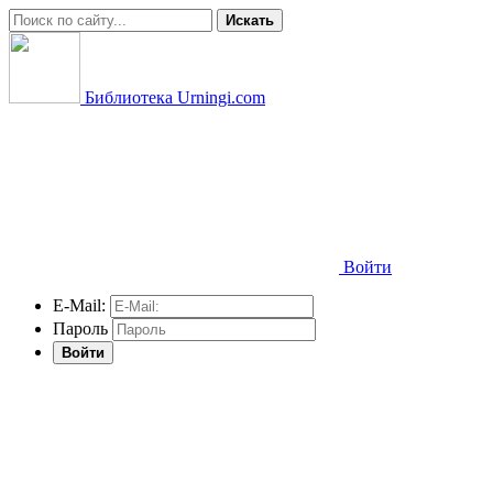
Искать
Библиотека Urningi.com
Войти
E-Mail:
Пароль
Войти