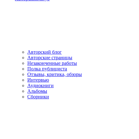
Авторский блог
Авторские страницы
Незаконченные работы
Полка публициста
Отзывы, критика, обзоры
Интервью
Аудиокниги
Альбомы
Сборники