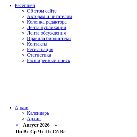
Ресепшен
Об этом сайте
Авторам и читателям
Колонка редактора
Лента публикаций
Лента обсуждения
Правила библиотеки
Контакты
Регистрация
Статистика
Расширенный поиск
Архив
Календарь
Архив
«
Август 2026 »
Пн
Вт
Ср
Чт
Пт
Сб
Вс