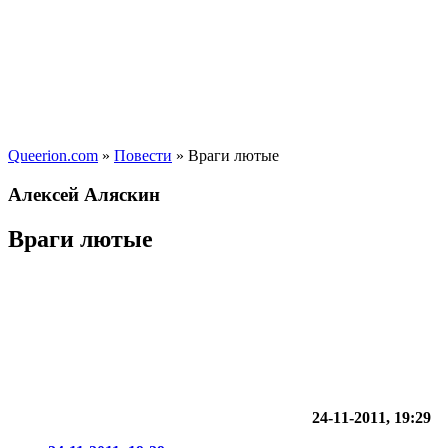
Queerion.com
»
Повести
» Враги лютые
Алексей Аляскин
Враги лютые
24-11-2011, 19:29