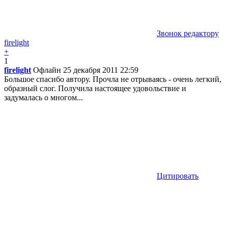
Звонок редактору
firelight
+
1
firelight
Офлайн
25 декабря 2011 22:59
Большое спасибо автору. Прочла не отрываясь - очень легкий,
образный слог. Получила настоящее удовольствие и
задумалась о многом...
Цитировать