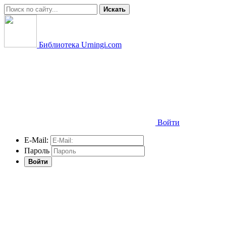
Искать
Библиотека Urningi.com
Войти
E-Mail:
Пароль
Войти