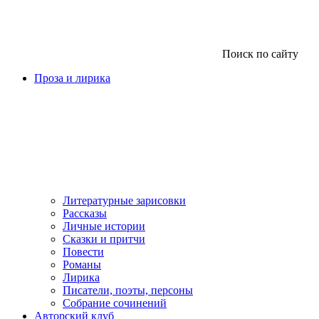
Поиск по сайту
Проза и лирика
Литературные зарисовки
Рассказы
Личные истории
Сказки и притчи
Повести
Романы
Лирика
Писатели, поэты, персоны
Собрание сочинений
Авторский клуб