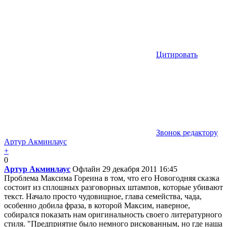
Цитировать
Звонок редактору
Артур Акминлаус
+
0
Артур Акминлаус
Офлайн
29 декабря 2011 16:45
Проблема Максима Гореина в том, что его Новогодняя сказка
состоит из сплошных разговорных штампов, которые убивают
текст. Начало просто чудовищное, глава семейства, чада,
особенно добила фраза, в которой Максим, наверное,
собирался показать нам оригинальность своего литературного
стиля. "Предприятие было немного рискованным, но где наша