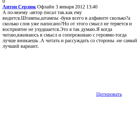
0
Антон Сердюк
Офлайн
3 января 2012 13:40
А по-моему -автор писал так.как ему
видится.Штампы,штампы -букв всего в алфавите сколько?а
сколько слов уже написано?Но от этого смысл не теряется и
восприятие не ухудшается.Это я так думаю.Я когда
читаю,вживаюсь в смысл и сопереживаю с героями-тогда
лучше вникаешь .А читать и рассуждать со стороны -не самый
лучший вариант.
Цитировать