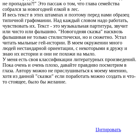
не пропадала?!" Это пассаж о том, что глава семейства
собрался за новогодней елкой в лес.
И весь текст в этих штампах и поэтому перед нами образец
типичной графомании. Над каждый словом надо работать,
чувствовать их. Текст - это музыкальная партитура, звучит
или чисто или фальшиво. "Новогодняя сказка" насквозь
фальшивая не только стилистически, но и сюжетно. Устал
читать мыльные гей-истории. В моем окружении много
людей нестандарной ориентации, с некоторыми я дружу и
знаю их истории и они не похожи на мыло.
У меня есть своя классификации литературных произведений.
Пока очень и очень плохо, давайте правдиво посмотрим в
глаза. Автору можно не прислушиваться к моему мнению,
хотя из данной "сказки" если поработать можно создать и что-
то стоящее, было бы желание.
Цитировать