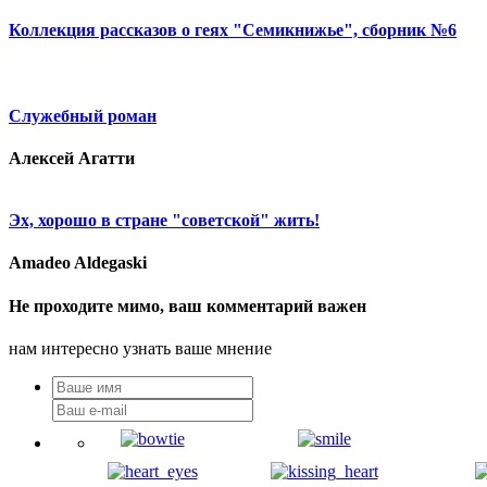
Коллекция рассказов о геях "Семикнижье", сборник №6
Служебный роман
Алексей Агатти
Эх, хорошо в стране "советской" жить!
Amadeo Aldegaski
Не проходите мимо, ваш комментарий важен
нам интересно узнать ваше мнение