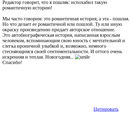
Редактор говорит, что я пошляк: испохабил такую
романтичную историю!
Мы часто говорим: это романтичная история, а эта - пошлая.
Но что делает ее романтичной или пошлой. Ту или иную
окраску произведению придает авторское отношение.
Это автобиографическая история, написанная взрослым
человеком, вспоминающим свою юность с мечтательной и
слегка ироничной улыбкой и, возможно, немного
стесняющимся своей сентиментальности. И оттого очень
искренняя и теплая. Новогодняя...
Спасибо!
Цитировать