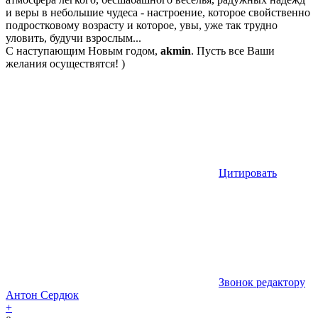
и веры в небольшие чудеса - настроение, которое свойственно
подростковому возрасту и которое, увы, уже так трудно
уловить, будучи взрослым...
С наступающим Новым годом,
akmin
. Пусть все Ваши
желания осуществятся! )
Цитировать
Звонок редактору
Антон Сердюк
+