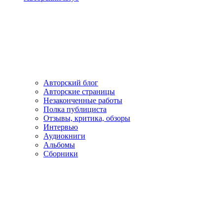
Авторский блог
Авторские страницы
Незаконченные работы
Полка публициста
Отзывы, критика, обзоры
Интервью
Аудиокниги
Альбомы
Сборники