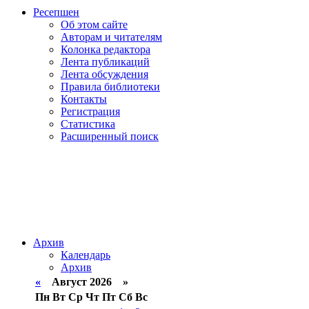
Ресепшен
Об этом сайте
Авторам и читателям
Колонка редактора
Лента публикаций
Лента обсуждения
Правила библиотеки
Контакты
Регистрация
Статистика
Расширенный поиск
Архив
Календарь
Архив
«
Август 2026 »
Пн
Вт
Ср
Чт
Пт
Сб
Вс