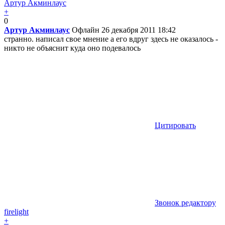
Артур Акминлаус
+
0
Артур Акминлаус
Офлайн
26 декабря 2011 18:42
странно. написал свое мнение а его вдруг здесь не оказалось -
никто не объяснит куда оно подевалось
Цитировать
Звонок редактору
firelight
+