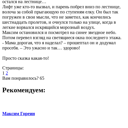
остался на лестнице…
Лифт уже кто-то вызвал, и парень побрел вниз по лестнице,
волоча за собой прыгающую по ступеням елку. Он был так
погружен в свои мысли, что не заметил, как кончились
шестнадцать пролетов, и очнулся только на улице, когда в
легкие ворвался искрящийся морозный воздух.
Максим остановился и посмотрел на синее звездное небо.
Потом перевел взгляд на светящиеся окна последнего этажа.
- Мама дорогая, что я наделал? – прошептал он и додумал
просебя. – Это ужасно и так… здорово!
Просто сказка какая-то!
Страницы:
1
2
Вам понравилось?
65
Рекомендуем:
Максим Гореин