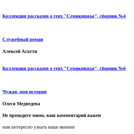
Коллекция рассказов о геях "Семикнижье", сборник №4
Служебный роман
Алексей Агатти
Коллекция рассказов о геях "Семикнижье", сборник №6
Чужая, моя история
Олеся Медведева
Не проходите мимо, ваш комментарий важен
нам интересно узнать ваше мнение