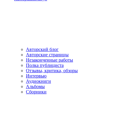
Авторский блог
Авторские страницы
Незаконченные работы
Полка публициста
Отзывы, критика, обзоры
Интервью
Аудиокниги
Альбомы
Сборники