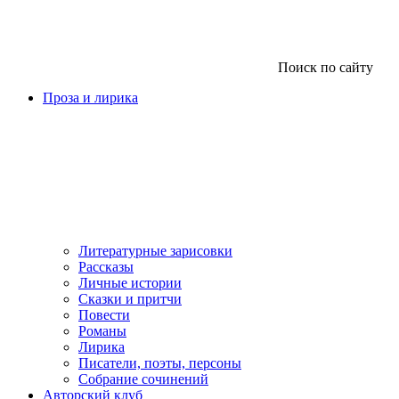
Поиск по сайту
Проза и лирика
Литературные зарисовки
Рассказы
Личные истории
Сказки и притчи
Повести
Романы
Лирика
Писатели, поэты, персоны
Собрание сочинений
Авторский клуб