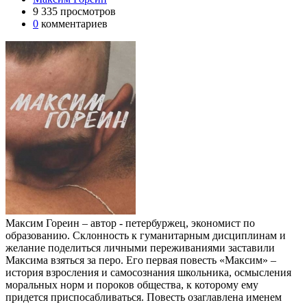
9 335 просмотров
0
комментариев
Максим Гореин – автор - петербуржец, экономист по
образованию. Склонность к гуманитарным дисциплинам и
желание поделиться личными переживаниями заставили
Максима взяться за перо. Его первая повесть «Максим» –
история взросления и самосознания школьника, осмысления
моральных норм и пороков общества, к которому ему
придется приспосабливаться. Повесть озаглавлена именем