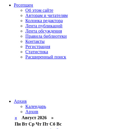
Ресепшен
Об этом сайте
Авторам и читателям
Колонка редактора
Лента публикаций
Лента обсуждения
Правила библиотеки
Контакты
Регистрация
Статистика
Расширенный поиск
Архив
Календарь
Архив
«
Август 2026 »
Пн
Вт
Ср
Чт
Пт
Сб
Вс