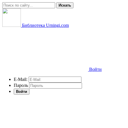
Искать
Библиотека Urningi.com
Войти
E-Mail:
Пароль
Войти