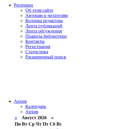
Ресепшен
Об этом сайте
Авторам и читателям
Колонка редактора
Лента публикаций
Лента обсуждения
Правила библиотеки
Контакты
Регистрация
Статистика
Расширенный поиск
Архив
Календарь
Архив
«
Август 2026 »
Пн
Вт
Ср
Чт
Пт
Сб
Вс