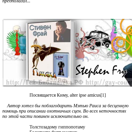
предполагал...
Посвящается Киму, alter ipse amicus[1]
Автор хотел бы поблагодарить Мэтью Раиса за бесценную
помощь при описании охотничьих сцен. Во всех неточностях
по этой части повинен исключительно он.
Толстозадому гиппопотаму