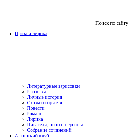
Поиск по сайту
Проза и лирика
Литературные зарисовки
Рассказы
Личные истории
Сказки и притчи
Повести
Романы
Лирика
Писатели, поэты, персоны
Собрание сочинений
Авторский клуб