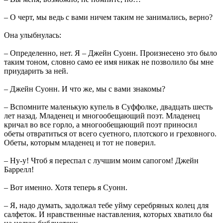
– О черт, мы ведь с вами ничем таким не занимались, верно?
Она улыбнулась:
– Определенно, нет. Я – Джейн Суонн. Произнесено это было
таким тоном, словно само ее имя никак не позволило бы мне
приударить за ней.
– Джейн Суонн. И что же, мы с вами знакомы?
– Вспомните маленькую купель в Суффолке, двадцать шесть
лет назад. Младенец и многообещающий поэт. Младенец
кричал во все горло, а многообещающий поэт приносил
обеты отвратиться от всего суетного, плотского и греховного.
Обеты, которым младенец и тот не поверил.
– Ну-у! Чтоб я переспал с лучшим моим сапогом! Джейн
Баррелл!
– Вот именно. Хотя теперь я Суонн.
– Я, надо думать, задолжал тебе уйму серебряных колец для
салфеток. И нравственные наставления, которых хватило бы