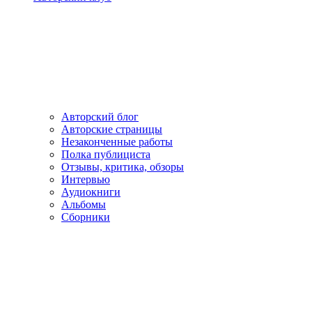
Авторский блог
Авторские страницы
Незаконченные работы
Полка публициста
Отзывы, критика, обзоры
Интервью
Аудиокниги
Альбомы
Сборники