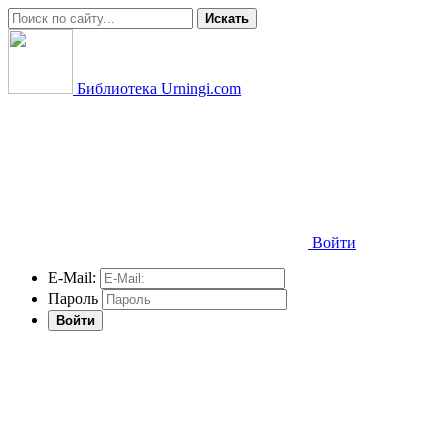
Искать
Библиотека Urningi.com
Войти
E-Mail:
Пароль
Войти