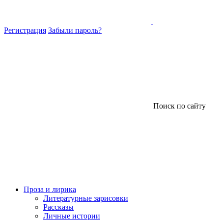
Регистрация
Забыли пароль?
Поиск по сайту
Проза и лирика
Литературные зарисовки
Рассказы
Личные истории