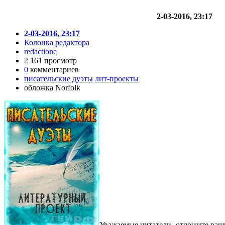
2-03-2016, 23:17
2-03-2016, 23:17
Колонка редактора
redactione
2 161 просмотр
0
комментариев
писательские дуэты
лит-проекты
обложка Norfolk
Уважаемые читатели, отложите ваш