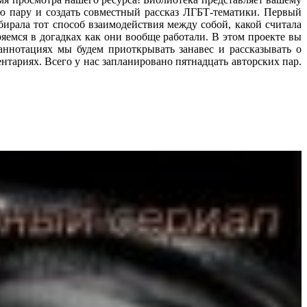
 пару и создать совместный рассказ ЛГБТ-тематики. Первый
бирала тот способ взаимодействия между собой, какой считала
ряемся в догадках как они вообще работали. В этом проекте вы
ннотациях мы будем приоткрывать занавес и рассказывать о
ентариях. Всего у нас запланировано пятнадцать авторских пар.