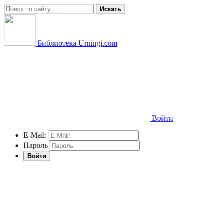
Искать
Библиотека Urningi.com
Войти
E-Mail:
Пароль
Войти