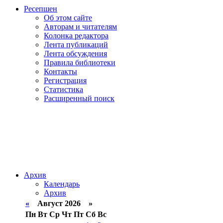
Ресепшен
Об этом сайте
Авторам и читателям
Колонка редактора
Лента публикаций
Лента обсуждения
Правила библиотеки
Контакты
Регистрация
Статистика
Расширенный поиск
Архив
Календарь
Архив
«
Август 2026 »
Пн
Вт
Ср
Чт
Пт
Сб
Вс