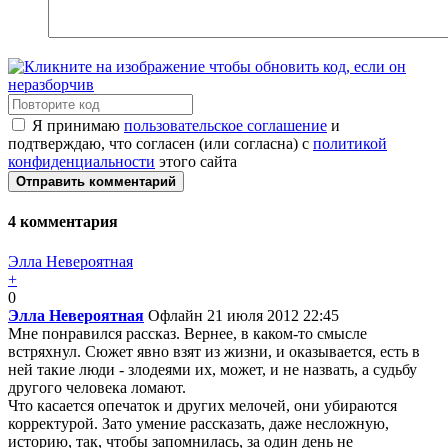
Я принимаю
пользовательское соглашение
и
подтверждаю, что согласен (или согласна) с
политикой
конфиденциальности
этого сайта
Отправить комментарий
4
комментария
Элла Невероятная
+
0
Элла Невероятная
Офлайн
21 июля 2012 22:45
Мне понравился рассказ. Вернее, в каком-то смысле
встряхнул. Сюжет явно взят из жизни, и оказывается, есть в
ней такие люди - злодеями их, может, и не назвать, а судьбу
другого человека ломают.
Что касается опечаток и других мелочей, они убираются
корректурой. Зато умение рассказать, даже несложную,
историю, так, чтобы запомнилась, за один день не