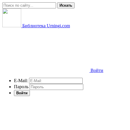
Искать
Библиотека Urningi.com
Войти
E-Mail:
Пароль
Войти