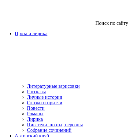
Поиск по сайту
Проза и лирика
Литературные зарисовки
Рассказы
Личные истории
Сказки и притчи
Повести
Романы
Лирика
Писатели, поэты, персоны
Собрание сочинений
Авторский клуб