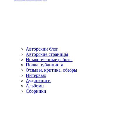
Авторский блог
Авторские страницы
Незаконченные работы
Полка публициста
Отзывы, критика, обзоры
Интервью
Аудиокниги
Альбомы
Сборники