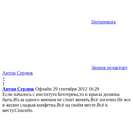
Цитировать
Звонок редактору
Антон Сердюк
+
1
Антон Сердюк
Офлайн
29 сентября 2012 16:29
Если началось с института Бехтерева,то и крысы должны
быть.Из-за одного мнения не стоит менять.Всё логично.Не все
в жизни сладкая конфетка.Всё на своём месте.Всё к
месту.Спасибо.