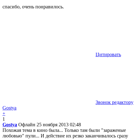
спасибо, очень понравилось.
Цитировать
Звонок редактору
Gostya
+
1
Gostya
Офлайн
25 ноября 2013 02:48
Похожая тема в кино была... Только там были "зараженые
любовью" пули... И действие их резко заканчивалось сразу