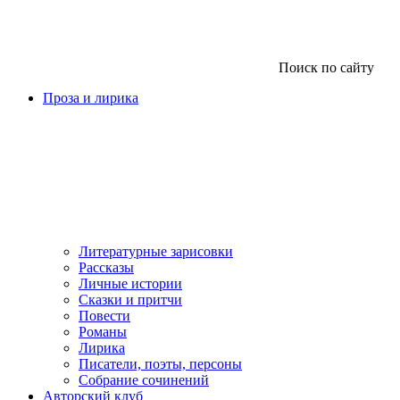
Поиск по сайту
Проза и лирика
Литературные зарисовки
Рассказы
Личные истории
Сказки и притчи
Повести
Романы
Лирика
Писатели, поэты, персоны
Собрание сочинений
Авторский клуб