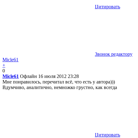
Цитировать
Звонок редактору
Micle61
+
0
Micle61
Офлайн
16 июля 2012 23:28
Мне понравилось, перечитал всё, что есть у автора)))
Вдумчиво, аналитично, немножко грустно, как всегда
Цитировать