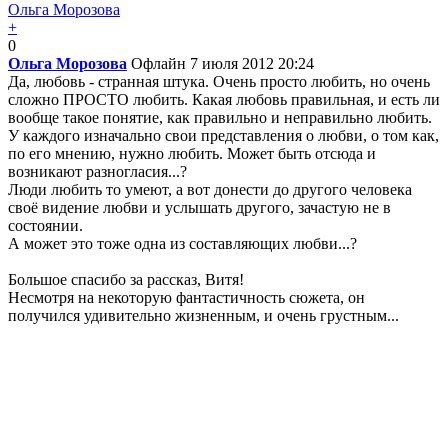
Ольга Морозова
+
0
Ольга Морозова
Офлайн
7 июля 2012 20:24
Да, любовь - странная штука. Очень просто любить, но очень
сложно ПРОСТО любить. Какая любовь правильная, и есть ли
вообще такое понятие, как правильно и неправильно любить.
У каждого изначально свои представления о любви, о том как,
по его мнению, нужно любить. Может быть отсюда и
возникают разногласия...?
Люди любить то умеют, а вот донести до другого человека
своё видение любви и услышать другого, зачастую не в
состоянии.
А может это тоже одна из составляющих любви...?
Большое спасибо за рассказ, Витя!
Несмотря на некоторую фантастичность сюжета, он
получился удивительно жизненным, и очень грустным...