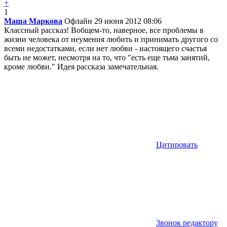
+
1
Маша Маркова
Офлайн
29 июня 2012 08:06
Классный рассказ! Вобщем-то, наверное, все проблемы в
жизни человека от неумения любить и принимать другого со
всеми недостатками, если нет любви - настоящего счастья
быть не может, несмотря на то, что "есть еще тьма занятий,
кроме любви." Идея рассказа замечательная.
Цитировать
Звонок редактору