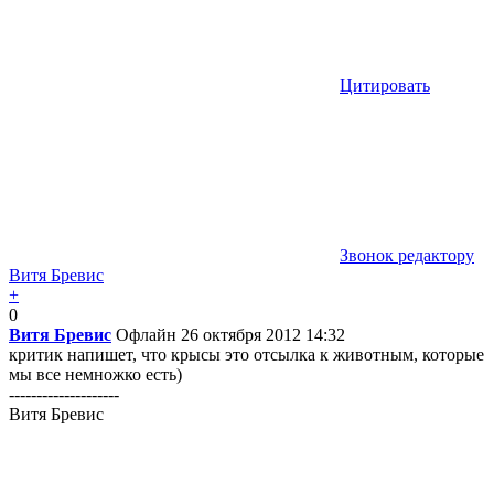
Цитировать
Звонок редактору
Витя Бревис
+
0
Витя Бревис
Офлайн
26 октября 2012 14:32
критик напишет, что крысы это отсылка к животным, которые
мы все немножко есть)
--------------------
Витя Бревис