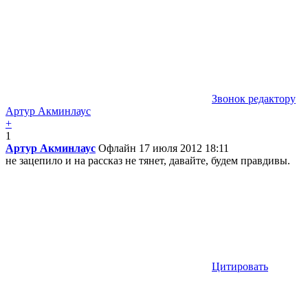
Звонок редактору
Артур Акминлаус
+
1
Артур Акминлаус
Офлайн
17 июля 2012 18:11
не зацепило и на рассказ не тянет, давайте, будем правдивы.
Цитировать