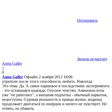
Цитировать
Звонок редактору
Анна Galler
+
0
Анна Galler
Офлайн
2 ноября 2012 18:06
утратили после этого способность любить. Навсегда
Это тема. Да. А самое паршивое в последствиях эксперимента
- это оставшаяся надежда. Гнусное чувство. Аминокислоты
уже "не работают", а внешняя подпитка - обычный наркотик,
недоступна. Суровая реальность и правда жизни, андроид
продолжает двигаться по инерции и ничего не чувствует. Не
отнять, не убавить.