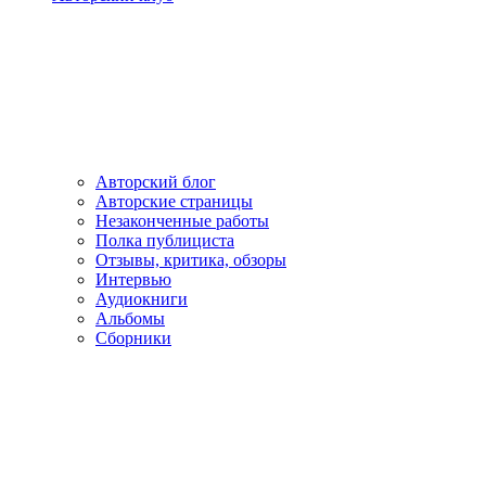
Авторский блог
Авторские страницы
Незаконченные работы
Полка публициста
Отзывы, критика, обзоры
Интервью
Аудиокниги
Альбомы
Сборники