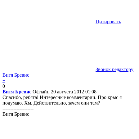
Цитировать
Звонок редактору
Витя Бревис
+
0
Витя Бревис
Офлайн
20 августа 2012 01:08
Спасибо, ребята! Интересные комментарии. Про крыс я
подумаю. Хм. Действительно, зачем они там?
--------------------
Витя Бревис