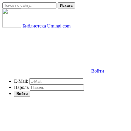
Искать
Библиотека Urningi.com
Войти
E-Mail:
Пароль
Войти