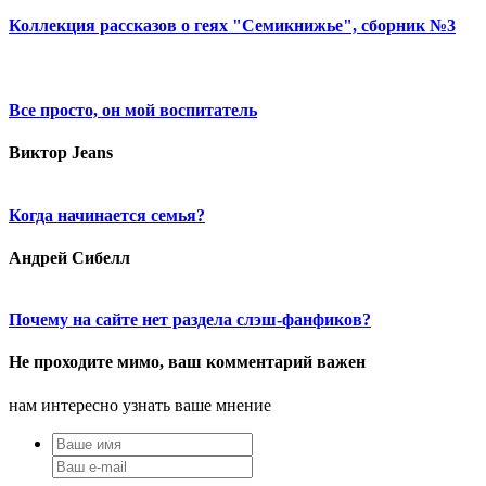
Коллекция рассказов о геях "Семикнижье", сборник №3
Все просто, он мой воспитатель
Виктор Jeans
Когда начинается семья?
Андрей Сибелл
Почему на сайте нет раздела слэш-фанфиков?
Не проходите мимо, ваш комментарий важен
нам интересно узнать ваше мнение