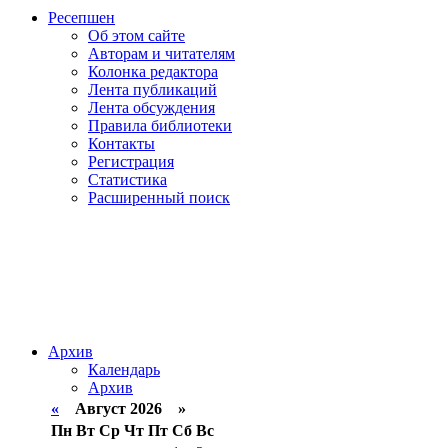
Ресепшен
Об этом сайте
Авторам и читателям
Колонка редактора
Лента публикаций
Лента обсуждения
Правила библиотеки
Контакты
Регистрация
Статистика
Расширенный поиск
Архив
Календарь
Архив
«
Август 2026 »
Пн
Вт
Ср
Чт
Пт
Сб
Вс