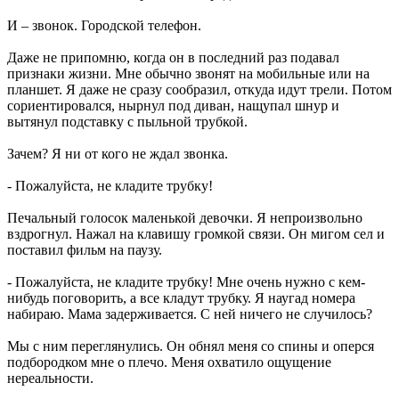
И – звонок. Городской телефон.
Даже не припомню, когда он в последний раз подавал
признаки жизни. Мне обычно звонят на мобильные или на
планшет. Я даже не сразу сообразил, откуда идут трели. Потом
сориентировался, нырнул под диван, нащупал шнур и
вытянул подставку с пыльной трубкой.
Зачем? Я ни от кого не ждал звонка.
- Пожалуйста, не кладите трубку!
Печальный голосок маленькой девочки. Я непроизвольно
вздрогнул. Нажал на клавишу громкой связи. Он мигом сел и
поставил фильм на паузу.
- Пожалуйста, не кладите трубку! Мне очень нужно с кем-
нибудь поговорить, а все кладут трубку. Я наугад номера
набираю. Мама задерживается. С ней ничего не случилось?
Мы с ним переглянулись. Он обнял меня со спины и оперся
подбородком мне о плечо. Меня охватило ощущение
нереальности.