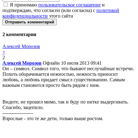
Я принимаю
пользовательское соглашение
и
подтверждаю, что согласен (или согласна) с
политикой
конфиденциальности
этого сайта
Отправить комментарий
2
комментария
Алексей Морозов
+
2
Алексей Морозов
Офлайн
10 июля 2013 09:41
Он – символ. Символ того, что бывают неслучайные встречи.
Похоть оборачивается нежностью, нежность приносит
любовь, а любовь придает смысл существованию. Самым
важным становится просто быть рядом с ним.
Видите, не прошел мимо, так и буду по нитке выдергивать.
Спасибо, зацепило.
--------------------
Взрослые - это те же дети, только выше ростом.