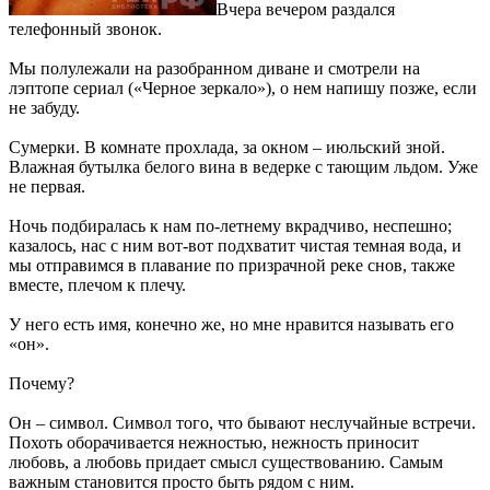
Вчера вечером раздался
телефонный звонок.
Мы полулежали на разобранном диване и смотрели на
лэптопе сериал («Черное зеркало»), о нем напишу позже, если
не забуду.
Сумерки. В комнате прохлада, за окном – июльский зной.
Влажная бутылка белого вина в ведерке с тающим льдом. Уже
не первая.
Ночь подбиралась к нам по-летнему вкрадчиво, неспешно;
казалось, нас с ним вот-вот подхватит чистая темная вода, и
мы отправимся в плавание по призрачной реке снов, также
вместе, плечом к плечу.
У него есть имя, конечно же, но мне нравится называть его
«он».
Почему?
Он – символ. Символ того, что бывают неслучайные встречи.
Похоть оборачивается нежностью, нежность приносит
любовь, а любовь придает смысл существованию. Самым
важным становится просто быть рядом с ним.