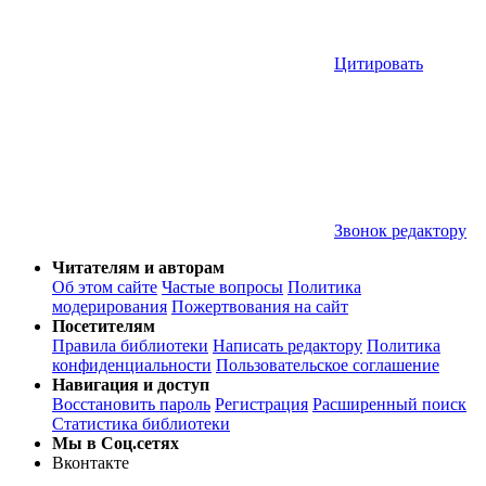
Цитировать
Звонок редактору
Читателям и авторам
Об этом сайте
Частые вопросы
Политика
модерирования
Пожертвования на сайт
Посетителям
Правила библиотеки
Написать редактору
Политика
конфиденциальности
Пользовательское соглашение
Навигация и доступ
Восстановить пароль
Регистрация
Расширенный поиск
Статистика библиотеки
Мы в Соц.сетях
Вконтакте