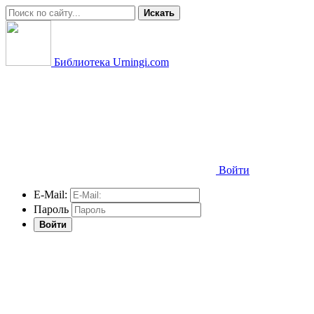
Искать
Библиотека Urningi.com
Войти
E-Mail:
Пароль
Войти