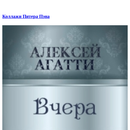
Коллажи Питера Пэна