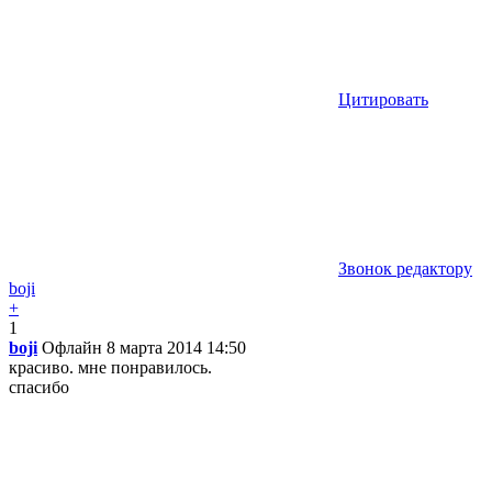
Цитировать
Звонок редактору
boji
+
1
boji
Офлайн
8 марта 2014 14:50
красиво. мне понравилось.
спасибо