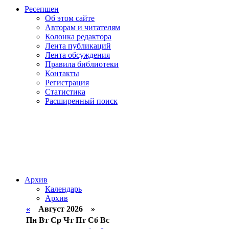
Ресепшен
Об этом сайте
Авторам и читателям
Колонка редактора
Лента публикаций
Лента обсуждения
Правила библиотеки
Контакты
Регистрация
Статистика
Расширенный поиск
Архив
Календарь
Архив
«
Август 2026 »
Пн
Вт
Ср
Чт
Пт
Сб
Вс