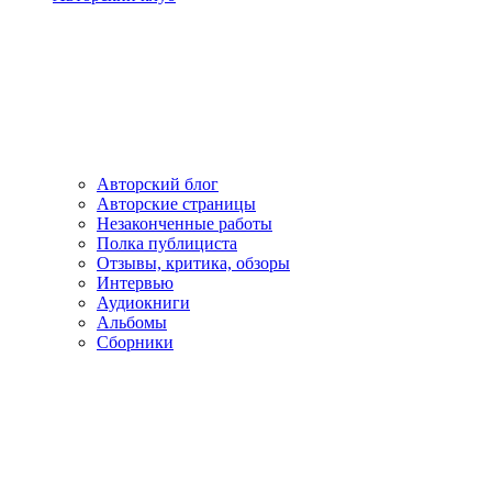
Авторский блог
Авторские страницы
Незаконченные работы
Полка публициста
Отзывы, критика, обзоры
Интервью
Аудиокниги
Альбомы
Сборники