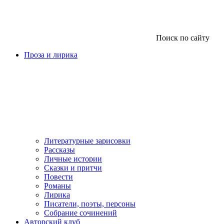
Поиск по сайту
Проза и лирика
Литературные зарисовки
Рассказы
Личные истории
Сказки и притчи
Повести
Романы
Лирика
Писатели, поэты, персоны
Собрание сочинений
Авторский клуб