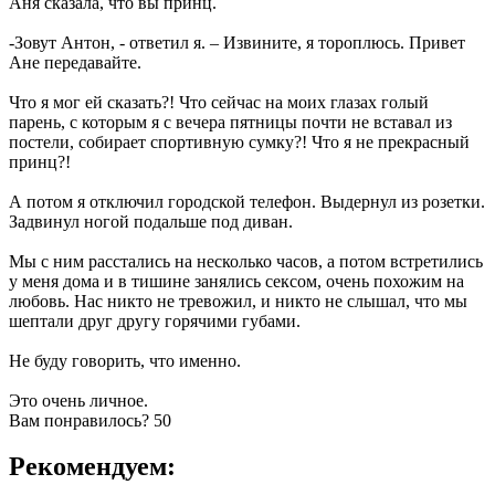
Аня сказала, что вы принц.
-Зовут Антон, - ответил я. – Извините, я тороплюсь. Привет
Ане передавайте.
Что я мог ей сказать?! Что сейчас на моих глазах голый
парень, с которым я с вечера пятницы почти не вставал из
постели, собирает спортивную сумку?! Что я не прекрасный
принц?!
А потом я отключил городской телефон. Выдернул из розетки.
Задвинул ногой подальше под диван.
Мы с ним расстались на несколько часов, а потом встретились
у меня дома и в тишине занялись сексом, очень похожим на
любовь. Нас никто не тревожил, и никто не слышал, что мы
шептали друг другу горячими губами.
Не буду говорить, что именно.
Это очень личное.
Вам понравилось?
50
Рекомендуем: