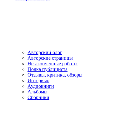
Авторский блог
Авторские страницы
Незаконченные работы
Полка публициста
Отзывы, критика, обзоры
Интервью
Аудиокниги
Альбомы
Сборники