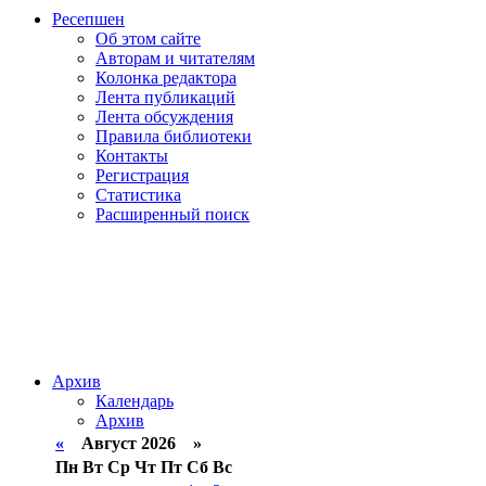
Ресепшен
Об этом сайте
Авторам и читателям
Колонка редактора
Лента публикаций
Лента обсуждения
Правила библиотеки
Контакты
Регистрация
Статистика
Расширенный поиск
Архив
Календарь
Архив
«
Август 2026 »
Пн
Вт
Ср
Чт
Пт
Сб
Вс