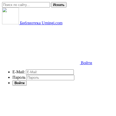
Искать
Библиотека Urningi.com
Войти
E-Mail:
Пароль
Войти