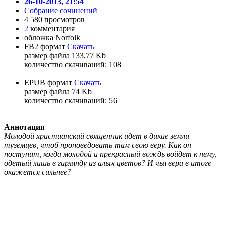
26-10-2013, 21:54
Собрание сочинений
4 580 просмотров
2
комментария
обложка Norfolk
FB2 формат
Скачать
размер файла 133,77 Kb
количество cкачиваний: 108
EPUB формат
Скачать
размер файла 74 Kb
количество cкачиваний: 56
Аннотация
Молодой христианский священник идет в дикие земли
туземцев, чтоб проповедовать там свою веру. Как он
поступит, когда молодой и прекрасный вождь войдет к нему,
одетый лишь в гирлянду из алых цветов? И чья вера в итоге
окажется сильнее?