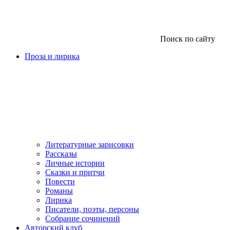
Поиск по сайту
Проза и лирика
Литературные зарисовки
Рассказы
Личные истории
Сказки и притчи
Повести
Романы
Лирика
Писатели, поэты, персоны
Собрание сочинений
Авторский клуб