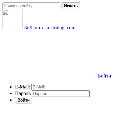
Искать
Библиотека Urningi.com
Войти
E-Mail:
Пароль
Войти