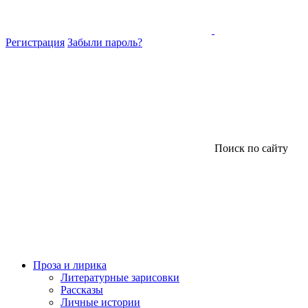
Регистрация
Забыли пароль?
Поиск по сайту
Проза и лирика
Литературные зарисовки
Рассказы
Личные истории