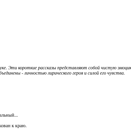
злуке. Эти короткие рассказы представляют собой чистую эмоцию
бъединены - личностью лирического героя и силой его чувства.
альный...
кован к краю.