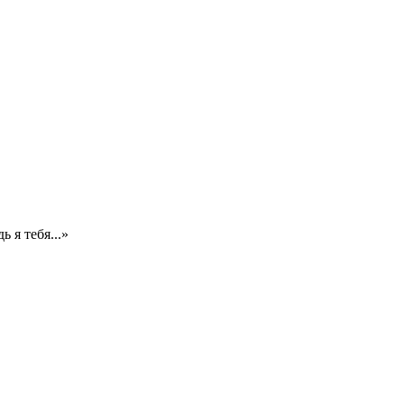
 я тебя...»