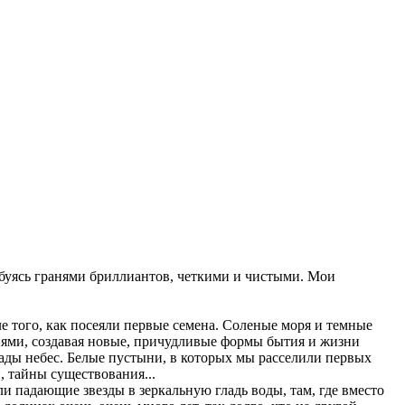
юбуясь гранями бриллиантов, четкими и чистыми. Мои
ле того, как посеяли первые семена. Соленые моря и темные
мнями, создавая новые, причудливые формы бытия и жизни
ды небес. Белые пустыни, в которых мы расселили первых
, тайны существования...
 падающие звезды в зеркальную гладь воды, там, где вместо