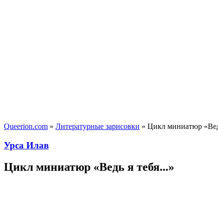
Queerion.com
»
Литературные зарисовки
» Цикл миниатюр «Ведь
Урса Илав
Цикл миниатюр «Ведь я тебя...»