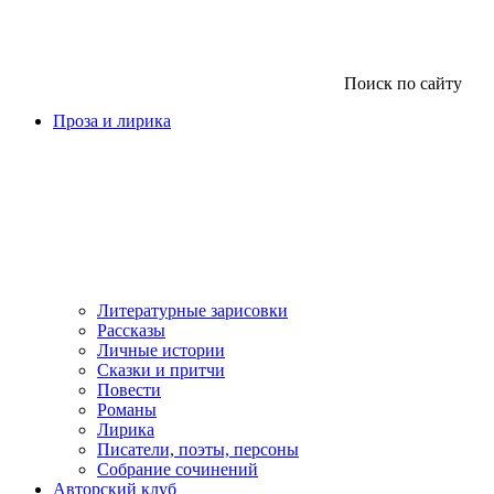
Поиск по сайту
Проза и лирика
Литературные зарисовки
Рассказы
Личные истории
Сказки и притчи
Повести
Романы
Лирика
Писатели, поэты, персоны
Собрание сочинений
Авторский клуб