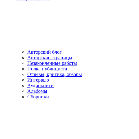
Авторский блог
Авторские страницы
Незаконченные работы
Полка публициста
Отзывы, критика, обзоры
Интервью
Аудиокниги
Альбомы
Сборники