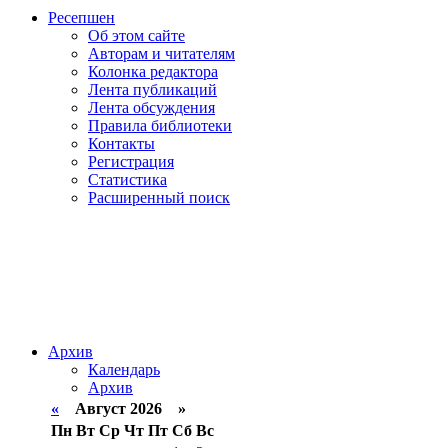
Ресепшен
Об этом сайте
Авторам и читателям
Колонка редактора
Лента публикаций
Лента обсуждения
Правила библиотеки
Контакты
Регистрация
Статистика
Расширенный поиск
Архив
Календарь
Архив
«
Август 2026 »
Пн
Вт
Ср
Чт
Пт
Сб
Вс