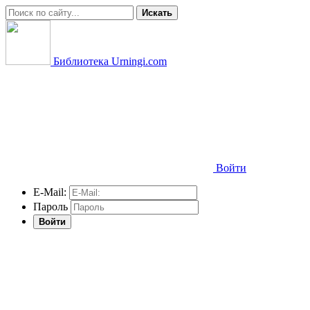
Искать
Библиотека Urningi.com
Войти
E-Mail:
Пароль
Войти