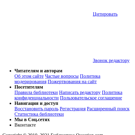
Цитировать
Звонок редактору
Читателям и авторам
Об этом сайте
Частые вопросы
Политика
модерирования
Пожертвования на сайт
Посетителям
Правила библиотеки
Написать редактору
Политика
конфиденциальности
Пользовательское соглашение
Навигация и доступ
Восстановить пароль
Регистрация
Расширенный поиск
Статистика библиотеки
Мы в Соц.сетях
Вконтакте