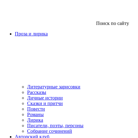
Поиск по сайту
Проза и лирика
Литературные зарисовки
Рассказы
Личные истории
Сказки и притчи
Повести
Романы
Лирика
Писатели, поэты, персоны
Собрание сочинений
Авторский клуб