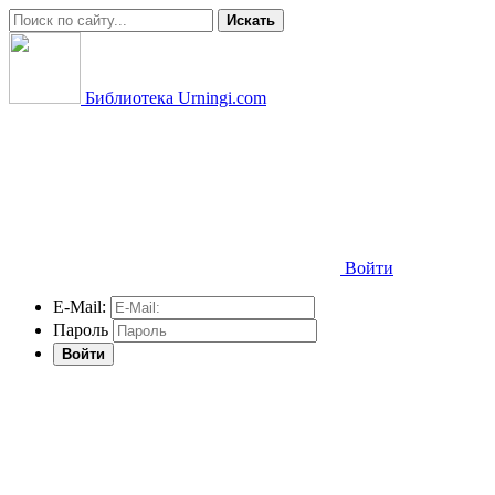
Искать
Библиотека Urningi.com
Войти
E-Mail:
Пароль
Войти