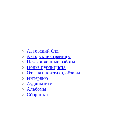
Авторский блог
Авторские страницы
Незаконченные работы
Полка публициста
Отзывы, критика, обзоры
Интервью
Аудиокниги
Альбомы
Сборники