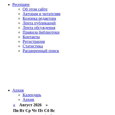
Ресепшен
Об этом сайте
Авторам и читателям
Колонка редактора
Лента публикаций
Лента обсуждения
Правила библиотеки
Контакты
Регистрация
Статистика
Расширенный поиск
Архив
Календарь
Архив
«
Август 2026 »
Пн
Вт
Ср
Чт
Пт
Сб
Вс