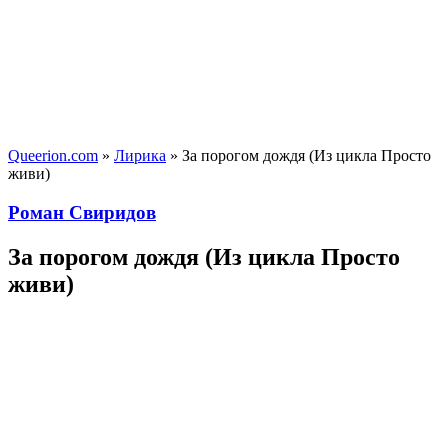
Queerion.com
»
Лирика
» За порогом дождя (Из цикла Просто
живи)
Роман Свиридов
За порогом дождя (Из цикла Просто
живи)