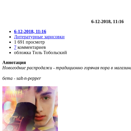
6-12-2018, 11:16
6-12-2018, 11:16
Литературные зарисовки
1 691 просмотр
7
комментариев
обложка Тиль Тобольский
Аннотация
Новогодние распродажи - традиционно горячая пора в магазин
бета - salt-n-pepper