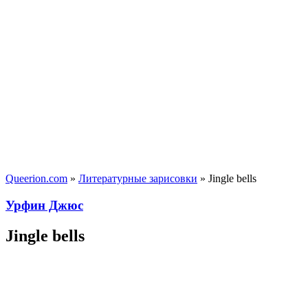
Queerion.com
»
Литературные зарисовки
» Jingle bells
Урфин Джюс
Jingle bells