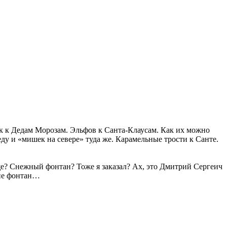
чек к Дедам Морозам. Эльфов к Санта-Клаусам. Как их можно
ду и «мишек на севере» туда же. Карамельные трости к Санте.
ще? Снежный фонтан? Тоже я заказал? Ах, это Дмитрий Сергеич
 не фонтан…