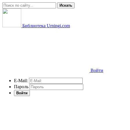
Искать
Библиотека Urningi.com
Войти
E-Mail:
Пароль
Войти