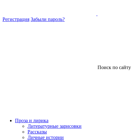
Регистрация
Забыли пароль?
Поиск по сайту
Проза и лирика
Литературные зарисовки
Рассказы
Личные истории