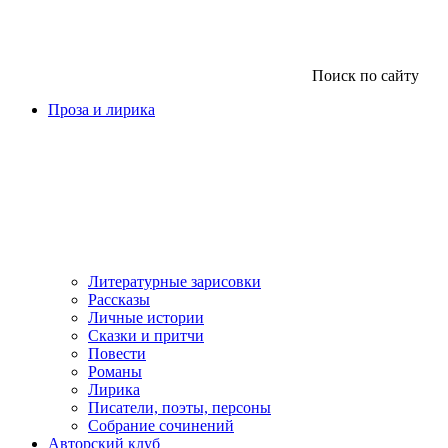
Поиск по сайту
Проза и лирика
Литературные зарисовки
Рассказы
Личные истории
Сказки и притчи
Повести
Романы
Лирика
Писатели, поэты, персоны
Собрание сочинений
Авторский клуб