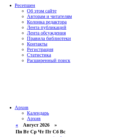
Ресепшен
Об этом сайте
Авторам и читателям
Колонка редактора
Лента публикаций
Лента обсуждения
Правила библиотеки
Контакты
Регистрация
Статистика
Расширенный поиск
Архив
Календарь
Архив
«
Август 2026 »
Пн
Вт
Ср
Чт
Пт
Сб
Вс