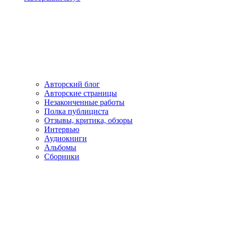
Авторский блог
Авторские страницы
Незаконченные работы
Полка публициста
Отзывы, критика, обзоры
Интервью
Аудиокниги
Альбомы
Сборники