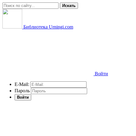
Искать
Библиотека Urningi.com
Войти
E-Mail:
Пароль
Войти