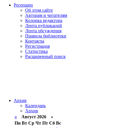
Ресепшен
Об этом сайте
Авторам и читателям
Колонка редактора
Лента публикаций
Лента обсуждения
Правила библиотеки
Контакты
Регистрация
Статистика
Расширенный поиск
Архив
Календарь
Архив
«
Август 2026 »
Пн
Вт
Ср
Чт
Пт
Сб
Вс