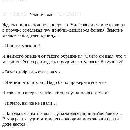
========== Участковый ==========
Ждать пришлось довольно долго. Уже совсем стемнело, когда
в проулке замелькал луч приближающегося фонаря. Заметив
меня, его владелец крикнул:
- Привет, москвич!
Я немного опешил от такого обращения. С чего он взял, что я
москвич? Успел разглядеть номер моего Харлея? В темноте?
- Вечер добрый, - отозвался я.
- Извини, что поздно. Надо было проверить кое-что.
Я совсем растерялся. Может он спутал меня с кем-то?
- Ничего, вы же не знали…
- Да куда уж там, не знал. - усмехнулся он, подойдя ближе, -
Вся деревня гудит, что меня около дома московский бандит
дожидается.