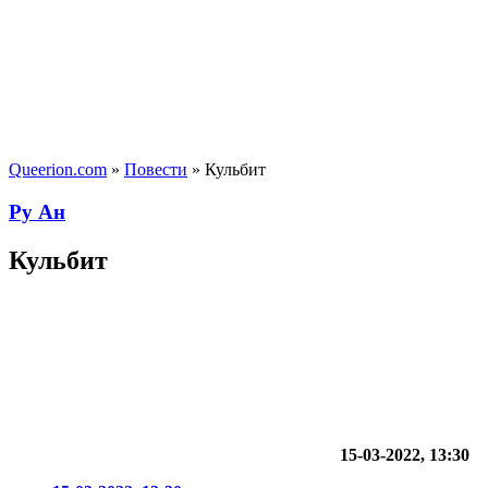
Queerion.com
»
Повести
» Кульбит
Ру Ан
Кульбит
15-03-2022, 13:30