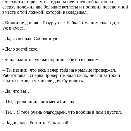
Он схватил тарелку, накидал на нее толченой картошки,
сверху положил две большие котлеты и поставил передо мной
вместе с той ложкой, которой накладывал.
- Вилки не достаю. Траур у нас. Бабка Тома померла. Да, ты
уж в курсе.
- Да, я слышал. Соболезную.
- Дело житейское.
Он наложил такую же порцию себе и сел рядом.
– Ты извини, что весь вечер тебя на крыльце продержал.
Работа такая, сперва проверить надо было, нет ли за тобой
каких грехов, а уж после дружбу водить.
- Да, что вы…
- ТЫ, - резко поправил меня Ричард.
- Ты… Я тебе очень благодарен, что вообще в дом впустил.
- Ладно, харэ болтать. Ешь давай.