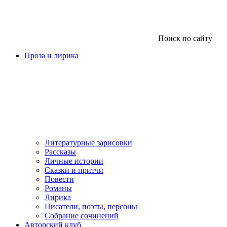
Поиск по сайту
Проза и лирика
Литературные зарисовки
Рассказы
Личные истории
Сказки и притчи
Повести
Романы
Лирика
Писатели, поэты, персоны
Собрание сочинений
Авторский клуб