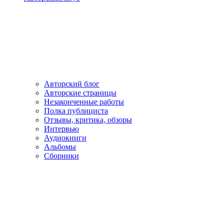
Авторский блог
Авторские страницы
Незаконченные работы
Полка публициста
Отзывы, критика, обзоры
Интервью
Аудиокниги
Альбомы
Сборники