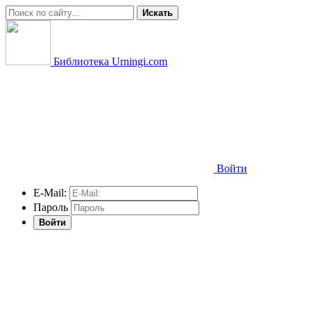
Искать
Библиотека Urningi.com
Войти
E-Mail:
Пароль
Войти