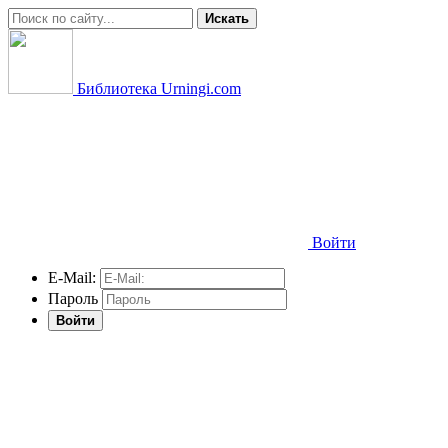
Искать
Библиотека Urningi.com
Войти
E-Mail:
Пароль
Войти