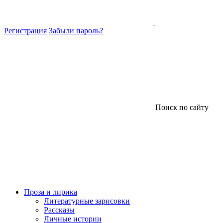
Регистрация
Забыли пароль?
Поиск по сайту
Проза и лирика
Литературные зарисовки
Рассказы
Личные истории