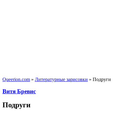
Queerion.com
»
Литературные зарисовки
» Подруги
Витя Бревис
Подруги