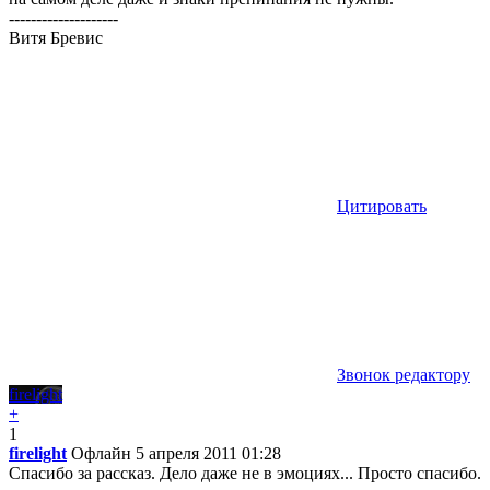
--------------------
Витя Бревис
Цитировать
Звонок редактору
firelight
+
1
firelight
Офлайн
5 апреля 2011 01:28
Спасибо за рассказ. Дело даже не в эмоциях... Просто спасибо.