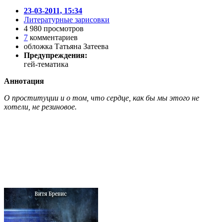
23-03-2011, 15:34
Литературные зарисовки
4 980 просмотров
7
комментариев
обложка Татьяна Затеева
Предупреждения:
гей-тематика
Аннотация
О проституции и о том, что сердце, как бы мы этого не
хотели, не резиновое.