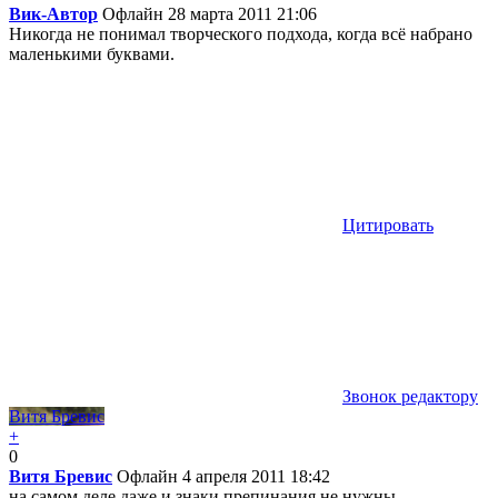
Вик-Автор
Офлайн
28 марта 2011 21:06
Никогда не понимал творческого подхода, когда всё набрано
маленькими буквами.
Цитировать
Звонок редактору
Витя Бревис
+
0
Витя Бревис
Офлайн
4 апреля 2011 18:42
на самом деле даже и знаки препинания не нужны.