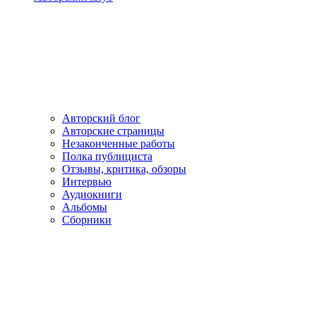
Авторский блог
Авторские страницы
Незаконченные работы
Полка публициста
Отзывы, критика, обзоры
Интервью
Аудиокниги
Альбомы
Сборники