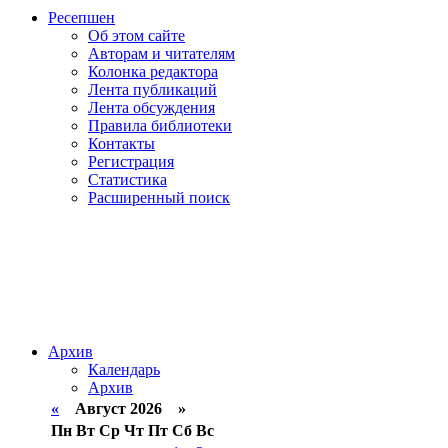
Ресепшен
Об этом сайте
Авторам и читателям
Колонка редактора
Лента публикаций
Лента обсуждения
Правила библиотеки
Контакты
Регистрация
Статистика
Расширенный поиск
Архив
Календарь
Архив
«
Август 2026 »
Пн
Вт
Ср
Чт
Пт
Сб
Вс