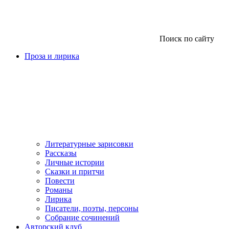
Поиск по сайту
Проза и лирика
Литературные зарисовки
Рассказы
Личные истории
Сказки и притчи
Повести
Романы
Лирика
Писатели, поэты, персоны
Собрание сочинений
Авторский клуб