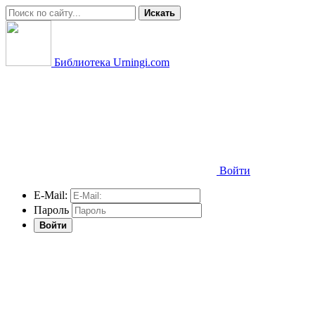
Искать
Библиотека Urningi.com
Войти
E-Mail:
Пароль
Войти