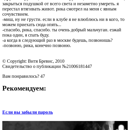
закрыться подушкой от всего света и незаметно умереть. я
перестал втягивать живот. рика смотрел на меня с явным
сочувствием.
-миш, ну не грусти. если в клубе я не влюблюсь ни в кого, то
можем приехать сюда опять...
-спасибо, рика, спасибо. ты очень добрый мальчуган. езжай
пока один, я спать буду.
-а когда в следующий раз в москве будешь, позвонишь?
-позвоню, рика, конечно позвоню.
© Copyright: Витя Бревис, 2010
Свидетельство о публикации №21006181447
Вам понравилось?
47
Рекомендуем:
Если вы забыли пароль