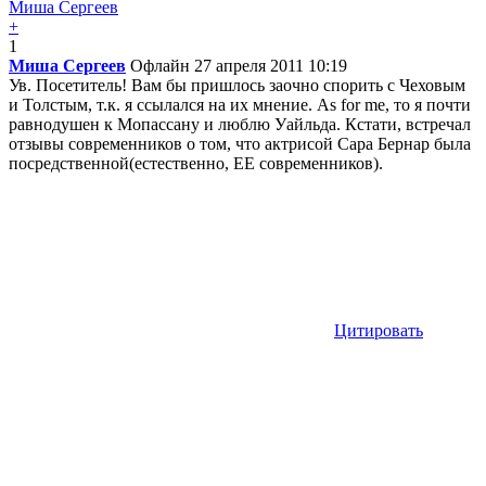
Миша Сергеев
+
1
Миша Сергеев
Офлайн
27 апреля 2011 10:19
Ув. Посетитель! Вам бы пришлось заочно спорить с Чеховым
и Толстым, т.к. я ссылался на их мнение. As for me, то я почти
равнодушен к Мопассану и люблю Уайльда. Кстати, встречал
отзывы современников о том, что актрисой Сара Бернар была
посредственной(естественно, ЕЕ современников).
Цитировать