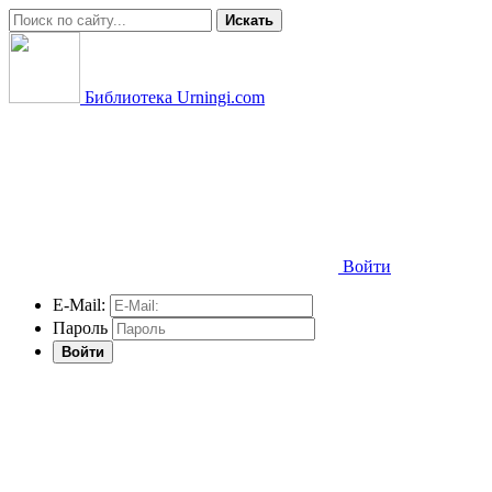
Искать
Библиотека Urningi.com
Войти
E-Mail:
Пароль
Войти