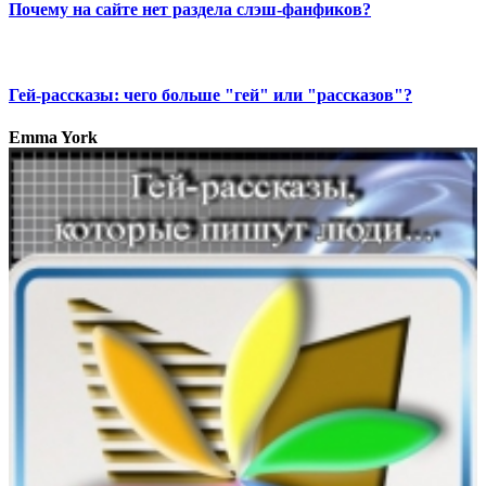
Почему на сайте нет раздела слэш-фанфиков?
Гей-рассказы: чего больше "гей" или "рассказов"?
Emma York