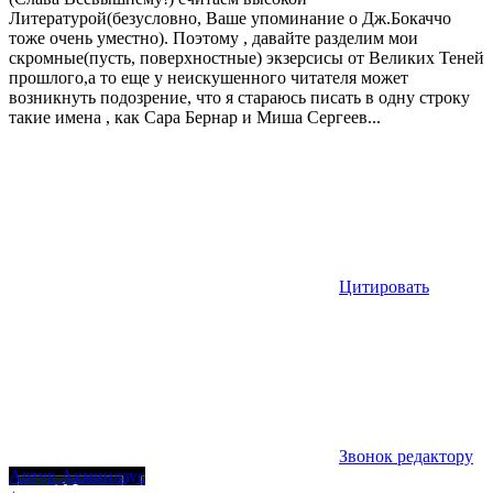
Литературой(безусловно, Ваше упоминание о Дж.Бокаччо
тоже очень уместно). Поэтому , давайте разделим мои
скромные(пусть, поверхностные) экзерсисы от Великих Теней
прошлого,а то еще у неискушенного читателя может
возникнуть подозрение, что я стараюсь писать в одну строку
такие имена , как Сара Бернар и Миша Сергеев...
Цитировать
Звонок редактору
Артур Акминлаус