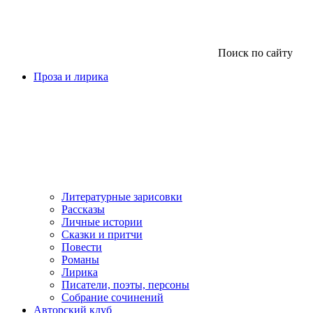
Поиск по сайту
Проза и лирика
Литературные зарисовки
Рассказы
Личные истории
Сказки и притчи
Повести
Романы
Лирика
Писатели, поэты, персоны
Собрание сочинений
Авторский клуб