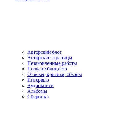
Авторский блог
Авторские страницы
Незаконченные работы
Полка публициста
Отзывы, критика, обзоры
Интервью
Аудиокниги
Альбомы
Сборники