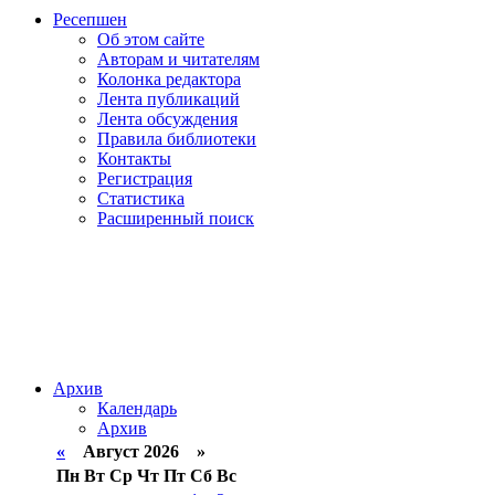
Ресепшен
Об этом сайте
Авторам и читателям
Колонка редактора
Лента публикаций
Лента обсуждения
Правила библиотеки
Контакты
Регистрация
Статистика
Расширенный поиск
Архив
Календарь
Архив
«
Август 2026 »
Пн
Вт
Ср
Чт
Пт
Сб
Вс