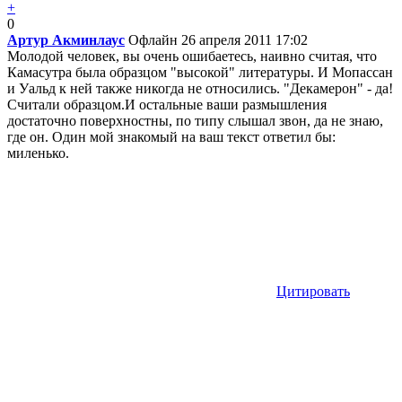
+
0
Артур Акминлаус
Офлайн
26 апреля 2011 17:02
Молодой человек, вы очень ошибаетесь, наивно считая, что
Камасутра была образцом "высокой" литературы. И Мопассан
и Уальд к ней также никогда не относились. "Декамерон" - да!
Считали образцом.И остальные ваши размышления
достаточно поверхностны, по типу слышал звон, да не знаю,
где он. Один мой знакомый на ваш текст ответил бы:
миленько.
Цитировать