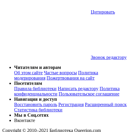
Цитировать
Звонок редактору
Читателям и авторам
Об этом сайте
Частые вопросы
Политика
модерирования
Пожертвования на сайт
Посетителям
Правила библиотеки
Написать редактору
Политика
конфиденциальности
Пользовательское соглашение
Навигация и доступ
Восстановить пароль
Регистрация
Расширенный поиск
Статистика библиотеки
Мы в Соц.сетях
Вконтакте
Copyright © 2010–2021 Библиотека Queerion.com