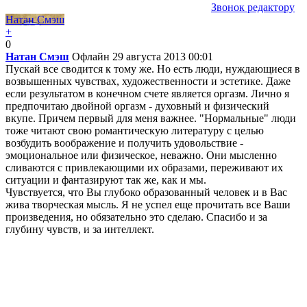
Звонок редактору
Натан Смэш
+
0
Натан Смэш
Офлайн
29 августа 2013 00:01
Пускай все сводится к тому же. Но есть люди, нуждающиеся в
возвышенных чувствах, художественности и эстетике. Даже
если результатом в конечном счете является оргазм. Лично я
предпочитаю двойной оргазм - духовный и физический
вкупе. Причем первый для меня важнее. "Нормальные" люди
тоже читают свою романтическую литературу с целью
возбудить воображение и получить удовольствие -
эмоциональное или физическое, неважно. Они мысленно
сливаются с привлекающими их образами, переживают их
ситуации и фантазируют так же, как и мы.
Чувствуется, что Вы глубоко образованный человек и в Вас
жива творческая мысль. Я не успел еще прочитать все Ваши
произведения, но обязательно это сделаю. Спасибо и за
глубину чувств, и за интеллект.