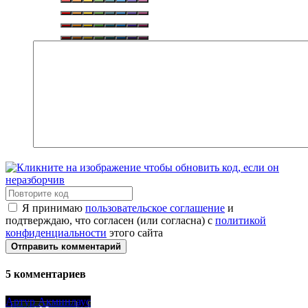
Я принимаю
пользовательское соглашение
и
подтверждаю, что согласен (или согласна) с
политикой
конфиденциальности
этого сайта
Отправить комментарий
5
комментариев
Артур Акминлаус