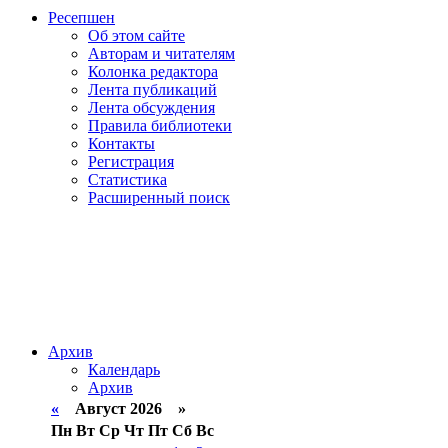
Ресепшен
Об этом сайте
Авторам и читателям
Колонка редактора
Лента публикаций
Лента обсуждения
Правила библиотеки
Контакты
Регистрация
Статистика
Расширенный поиск
Архив
Календарь
Архив
«
Август 2026 »
Пн
Вт
Ср
Чт
Пт
Сб
Вс