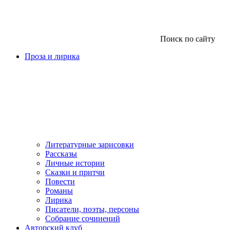
Поиск по сайту
Проза и лирика
Литературные зарисовки
Рассказы
Личные истории
Сказки и притчи
Повести
Романы
Лирика
Писатели, поэты, персоны
Собрание сочинений
Авторский клуб