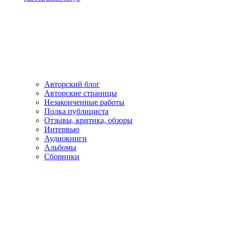
Авторский блог
Авторские страницы
Незаконченные работы
Полка публициста
Отзывы, критика, обзоры
Интервью
Аудиокниги
Альбомы
Сборники