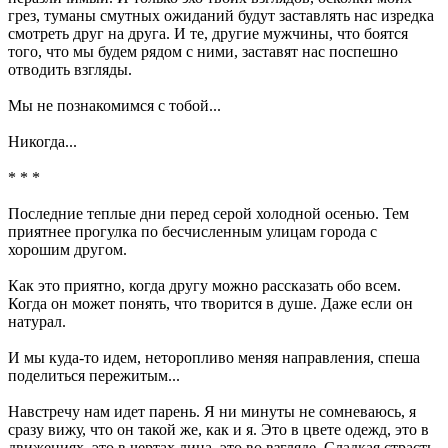
грез, туманы смутных ожиданий будут заставлять нас изредка
смотреть друг на друга. И те, другие мужчины, что боятся
того, что мы будем рядом с ними, заставят нас поспешно
отводить взгляды.
Мы не познакомимся с тобой...
Никогда...
* * *
Последние теплые дни перед серой холодной осенью. Тем
приятнее прогулка по бесчисленным улицам города с
хорошим другом.
Как это приятно, когда другу можно рассказать обо всем.
Когда он может понять, что творится в душе. Даже если он
натурал.
И мы куда-то идем, неторопливо меняя направления, спеша
поделиться пережитым...
Навстречу нам идет парень. Я ни минуты не сомневаюсь, я
сразу вижу, что он такой же, как и я. Это в цвете одежд, это в
движениях, это в чертах лица, это во взгляде. Сладкая страсть