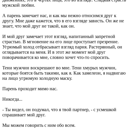
мужской любви.
А парень замечает нас, и как мы нежно относимся друг к
другу. Мне даже кажется, что в его взгляде зависть. Он же не
знает, что мой друг не такой, как он.
И мой друг замечает этот взгляд, напитанный запретной
страстью. В мгновение на его лице проступает презрение.
Угрюмый холод отбрасывает взгляд парня. Растерянный, он
оглядывается на меня. И в этот же момент мой друг
поворачивается ко мне, словно хочет что-то спросить.
Тени мужчин воскрешают во мне. Тени хмурых мужчин,
которые боятся быть такими, как я. Как хамелеон, я надвигаю
на лицо угрюмую холодную маску.
Парень проходит мимо нас.
Никогда...
- Ты видел, он подумал, что я твой партнер, - с усмешкой
спрашивает мой друг.
Мы можем говорить с ним обо всем.