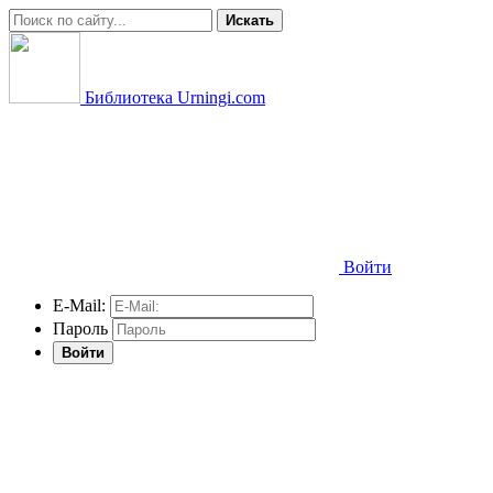
Искать
Библиотека Urningi.com
Войти
E-Mail:
Пароль
Войти