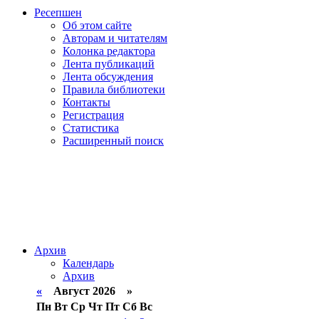
Ресепшен
Об этом сайте
Авторам и читателям
Колонка редактора
Лента публикаций
Лента обсуждения
Правила библиотеки
Контакты
Регистрация
Статистика
Расширенный поиск
Архив
Календарь
Архив
«
Август 2026 »
Пн
Вт
Ср
Чт
Пт
Сб
Вс