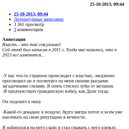
25-10-2013, 09:44
25-10-2013, 09:44
Литературные зарисовки
3 361 просмотр
3
комментария
Аннотация
Власть - это так сексуально!
Сей этюд был написан в 2011 г. Тогда мне казалось, что в
2013 все изменится...
-У нас что-то странное происходит с властью, -медленно
проговорил он и посмотрел на меня своими рысьими
загадочными глазами. Я опять стиснул зубы от желания.
-Я предчувствую гражданскую войну, как Дали тогда.
Он подошел к окну.
-Какой-то декаданс в воздухе, будто завтра потоп и всем уже
наплевать на свою репутацию в вечности.
Я набросился на него сзади и стал срывать с него одежду.