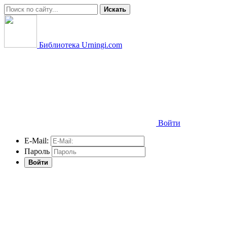
Искать
Библиотека Urningi.com
Войти
E-Mail:
Пароль
Войти