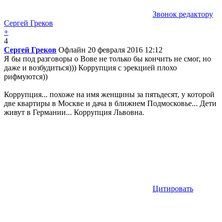
Звонок редактору
Сергей Греков
+
4
Сергей Греков
Офлайн
20 февраля 2016 12:12
Я бы под разговоры о Вове не только бы кончить не смог, но
даже и возбудиться))) Коррупция с эрекцией плохо
рифмуются))
Коррупция... похоже на имя женщины за пятьдесят, у которой
две квартиры в Москве и дача в ближнем Подмосковье... Дети
живут в Германии... Коррупция Львовна.
Цитировать