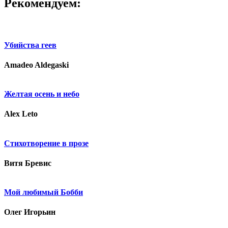
Рекомендуем:
Убийства геев
Amadeo Aldegaski
Желтая осень и небо
Alex Leto
Стихотворение в прозе
Витя Бревис
Мой любимый Бобби
Олег Игорьин