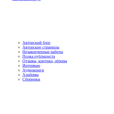
Авторский блог
Авторские страницы
Незаконченные работы
Полка публициста
Отзывы, критика, обзоры
Интервью
Аудиокниги
Альбомы
Сборники