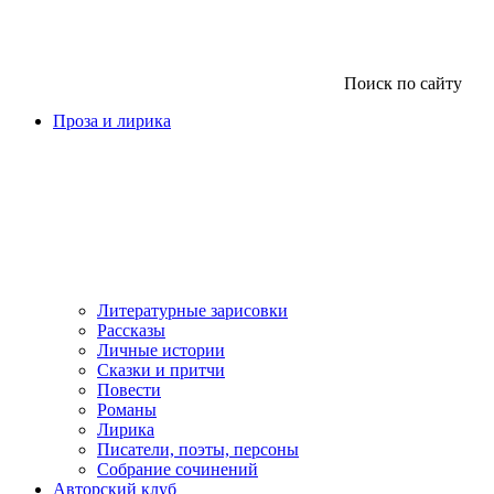
Поиск по сайту
Проза и лирика
Литературные зарисовки
Рассказы
Личные истории
Сказки и притчи
Повести
Романы
Лирика
Писатели, поэты, персоны
Собрание сочинений
Авторский клуб