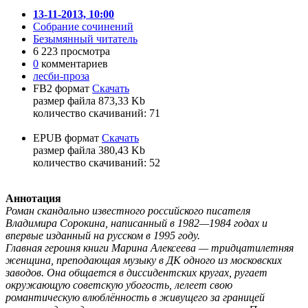
13-11-2013, 10:00
Собрание сочинений
Безымянный читатель
6 223 просмотра
0
комментариев
лесби-проза
FB2 формат
Скачать
размер файла 873,33 Kb
количество cкачиваний: 71
EPUB формат
Скачать
размер файла 380,43 Kb
количество cкачиваний: 52
Аннотация
Роман скандально известного российского писателя
Владимира Сорокина, написанный в 1982—1984 годах и
впервые изданный на русском в 1995 году.
Главная героиня книги Марина Алексеева — тридцатилетняя
женщина, преподающая музыку в ДК одного из московских
заводов. Она общается в диссидентских кругах, ругает
окружающую советскую убогость, лелеет свою
романтическую влюблённость в живущего за границей