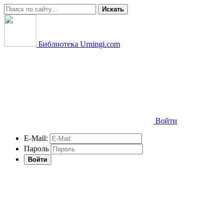
Искать
Библиотека Urningi.com
Войти
E-Mail:
Пароль
Войти