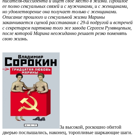
писателя-диссидента и ищет свое место в жизни. Прошлое
ее полно сексуальных связей и с мужчинами, и с женщинами,
но удовлетворение она получает только с женщинами.
Описание прошлого и сексуальной жизни Марины
заканчивается сценой расставания с 29-й подругой и встречей
с секретарем парткома того же завода Сергеем Румянцевым,
после которой Марина неожиданно решает резко поменять
свою жизнь.
За высокой, роскошно обитой
дверью послышались, наконец, торопливые шаркающие шаги.