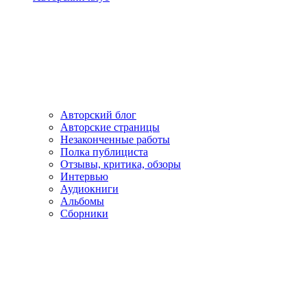
Авторский блог
Авторские страницы
Незаконченные работы
Полка публициста
Отзывы, критика, обзоры
Интервью
Аудиокниги
Альбомы
Сборники