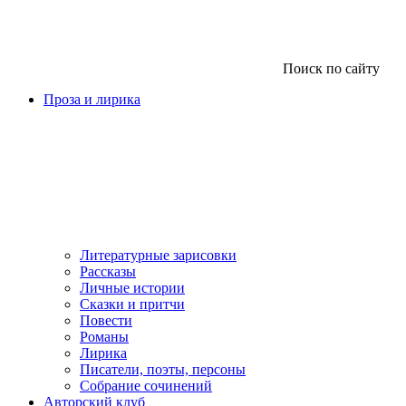
Поиск по сайту
Проза и лирика
Литературные зарисовки
Рассказы
Личные истории
Сказки и притчи
Повести
Романы
Лирика
Писатели, поэты, персоны
Собрание сочинений
Авторский клуб