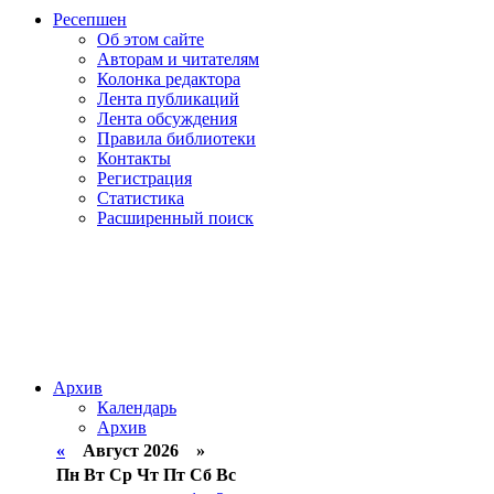
Ресепшен
Об этом сайте
Авторам и читателям
Колонка редактора
Лента публикаций
Лента обсуждения
Правила библиотеки
Контакты
Регистрация
Статистика
Расширенный поиск
Архив
Календарь
Архив
«
Август 2026 »
Пн
Вт
Ср
Чт
Пт
Сб
Вс