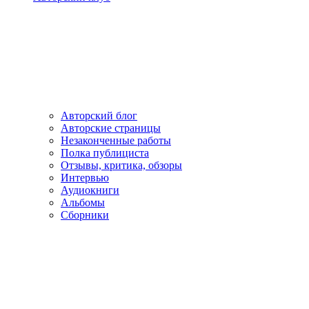
Авторский блог
Авторские страницы
Незаконченные работы
Полка публициста
Отзывы, критика, обзоры
Интервью
Аудиокниги
Альбомы
Сборники