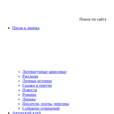
Поиск по сайту
Проза и лирика
Литературные зарисовки
Рассказы
Личные истории
Сказки и притчи
Повести
Романы
Лирика
Писатели, поэты, персоны
Собрание сочинений
Авторский клуб