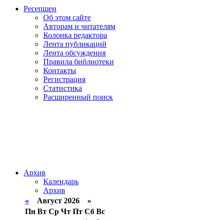
Ресепшен
Об этом сайте
Авторам и читателям
Колонка редактора
Лента публикаций
Лента обсуждения
Правила библиотеки
Контакты
Регистрация
Статистика
Расширенный поиск
Архив
Календарь
Архив
«
Август 2026 »
Пн
Вт
Ср
Чт
Пт
Сб
Вс