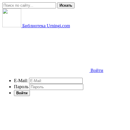
Искать
Библиотека Urningi.com
Войти
E-Mail:
Пароль
Войти