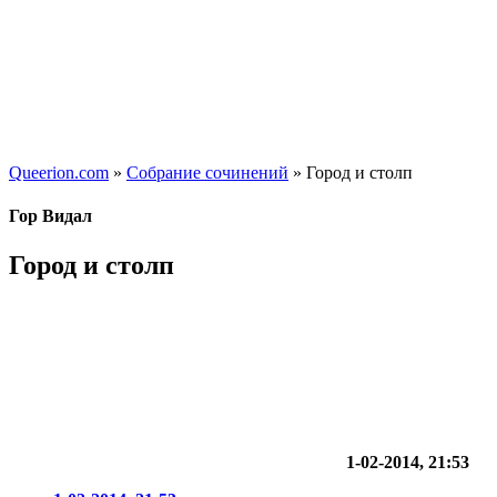
Queerion.com
»
Собрание сочинений
» Город и столп
Гор Видал
Город и столп
1-02-2014, 21:53