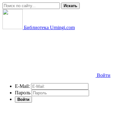
Искать
Библиотека Urningi.com
Войти
E-Mail:
Пароль
Войти