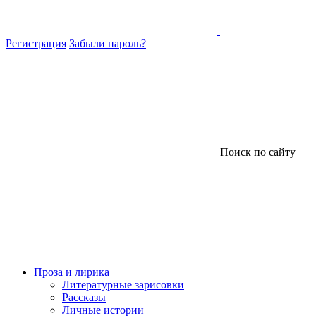
Регистрация
Забыли пароль?
Поиск по сайту
Проза и лирика
Литературные зарисовки
Рассказы
Личные истории