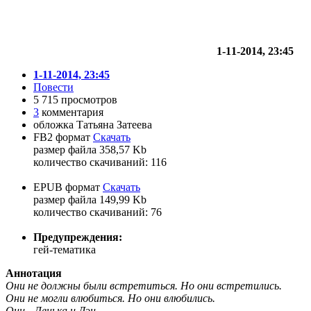
1-11-2014, 23:45
1-11-2014, 23:45
Повести
5 715 просмотров
3
комментария
обложка Татьяна Затеева
FB2 формат
Скачать
размер файла 358,57 Kb
количество cкачиваний: 116
EPUB формат
Скачать
размер файла 149,99 Kb
количество cкачиваний: 76
Предупреждения:
гей-тематика
Аннотация
Они не должны были встретиться. Но они встретились.
Они не могли влюбиться. Но они влюбились.
Они - Ленька и Дэн.