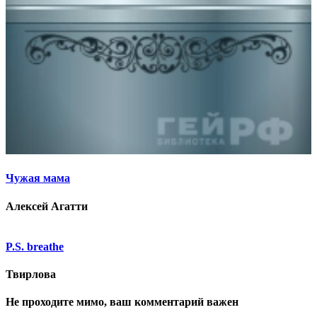
Чужая мама
Алексей Агатти
P.S. breathe
Твирлова
Не проходите мимо, ваш комментарий важен