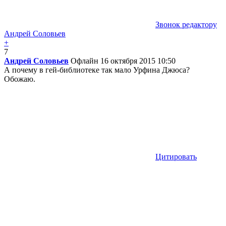
Звонок редактору
Андрей Соловьев
+
7
Андрей Соловьев
Офлайн
16 октября 2015 10:50
А почему в гей-библиотеке так мало Урфина Джюса?
Обожаю.
Цитировать