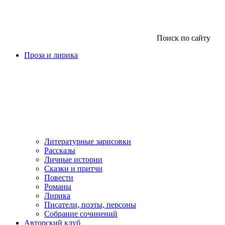
Поиск по сайту
Проза и лирика
Литературные зарисовки
Рассказы
Личные истории
Сказки и притчи
Повести
Романы
Лирика
Писатели, поэты, персоны
Собрание сочинений
Авторский клуб