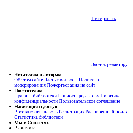
Цитировать
Звонок редактору
Читателям и авторам
Об этом сайте
Частые вопросы
Политика
модерирования
Пожертвования на сайт
Посетителям
Правила библиотеки
Написать редактору
Политика
конфиденциальности
Пользовательское соглашение
Навигация и доступ
Восстановить пароль
Регистрация
Расширенный поиск
Статистика библиотеки
Мы в Соц.сетях
Вконтакте