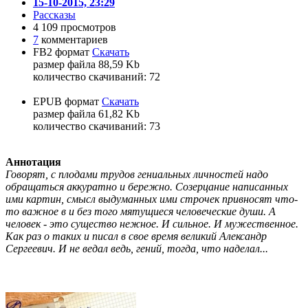
15-10-2015, 23:29
Рассказы
4 109 просмотров
7
комментариев
FB2 формат
Скачать
размер файла 88,59 Kb
количество cкачиваний: 72
EPUB формат
Скачать
размер файла 61,82 Kb
количество cкачиваний: 73
Аннотация
Говорят, с плодами трудов гениальных личностей надо
обращаться аккуратно и бережно. Созерцание написанных
ими картин, смысл выдуманных ими строчек привносят что-
то важное в и без того мятущиеся человеческие души. А
человек - это существо нежное. И сильное. И мужественное.
Как раз о таких и писал в свое время великий Александр
Сергеевич. И не ведал ведь, гений, тогда, что наделал...