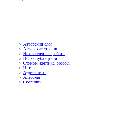
Авторский блог
Авторские страницы
Незаконченные работы
Полка публициста
Отзывы, критика, обзоры
Интервью
Аудиокниги
Альбомы
Сборники