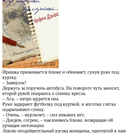
Иришка прижимается ближе и обнимает, сунув руки под
куртку.
– Замерзла?
Держусь за поручень автобуса. На повороте чуть заносит,
второй рукой опираюсь о спинку кресла.
– Ага, – хитро щурится она.
Руки задирают футболку под курткой, и коготки слегка
оцарапывают спину.
– Очень, – мурлычет, – сил никаких нет.
– Доедем, согрею, – наклоняюсь ближе, возвращаю ей
урчащие интонации.
Ловлю неодобрительный взгляд женщины, притертой к нам