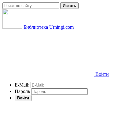
Искать
Библиотека Urningi.com
Войти
E-Mail:
Пароль
Войти