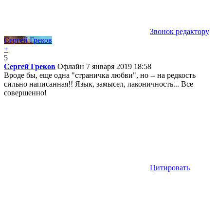
Звонок редактору
Сергей Греков
+
5
Сергей Греков
Офлайн
7 января 2019 18:58
Вроде бы, еще одна "страничка любви", но -- на редкость
сильно написанная!! Язык, замысел, лаконичность... Все
совершенно!
Цитировать