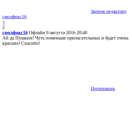
Звонок редактору
смолфокс16
+
2
смолфокс16
Офлайн
9 августа 2016 20:40
Ай да Пушкин! Чуть поменьше прилагательных и будет очень
красиво! Спасибо!
Цитировать