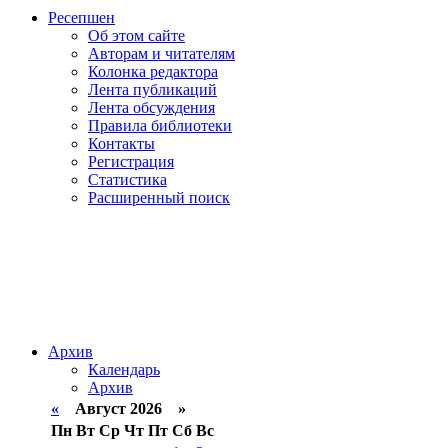
Ресепшен
Об этом сайте
Авторам и читателям
Колонка редактора
Лента публикаций
Лента обсуждения
Правила библиотеки
Контакты
Регистрация
Статистика
Расширенный поиск
Архив
Календарь
Архив
«
Август 2026 »
Пн
Вт
Ср
Чт
Пт
Сб
Вс