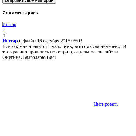
Отправить комментарий
7
комментариев
Иштар
+
4
Иштар
Офлайн
16 октября 2015 05:03
Все как мне нравится - мало букв, зато смысла немерено! И
так красиво прошлись по острию, отдельное спасибо за
Онегина. Благодарю Вас!
Цитировать