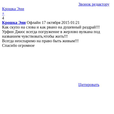
Звонок редактору
Крошка Эни
+
4
Крошка Эни
Офлайн
17 октября 2015 01:21
Как скупо на слова и как рвано на душевный раздрай!!!
Урфин Джюс всегда погружение в жерлово вулкана под
названием чувствовать,чтобы жить!!!
Всегда неоспаримо на право быть живым!!!
Спасибо огромное
Цитировать