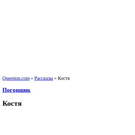
Queerion.com
»
Рассказы
» Костя
Погонщик
Костя