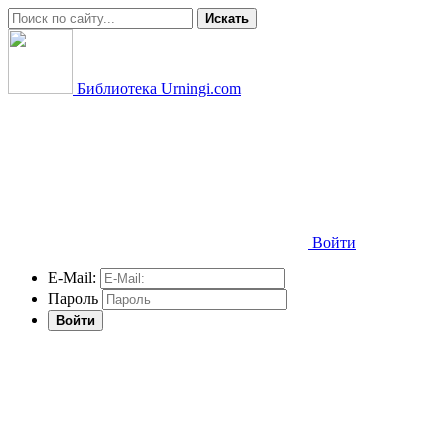
Искать
Библиотека Urningi.com
Войти
E-Mail:
Пароль
Войти