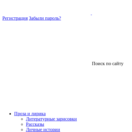
Регистрация
Забыли пароль?
Поиск по сайту
Проза и лирика
Литературные зарисовки
Рассказы
Личные истории