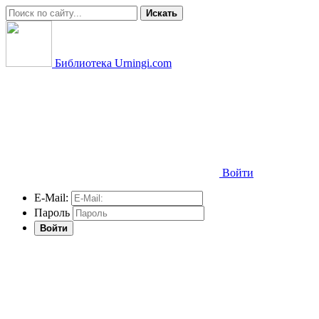
Искать
Библиотека Urningi.com
Войти
E-Mail:
Пароль
Войти