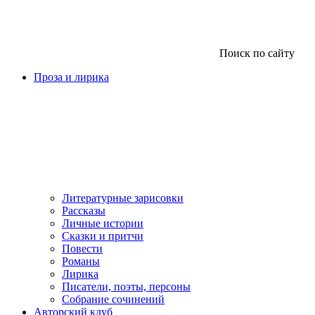
Поиск по сайту
Проза и лирика
Литературные зарисовки
Рассказы
Личные истории
Сказки и притчи
Повести
Романы
Лирика
Писатели, поэты, персоны
Собрание сочинений
Авторский клуб