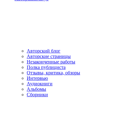
Авторский блог
Авторские страницы
Незаконченные работы
Полка публициста
Отзывы, критика, обзоры
Интервью
Аудиокниги
Альбомы
Сборники