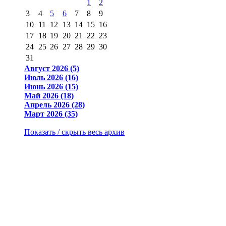
1
2
3
4
5
6
7
8
9
10
11
12
13
14
15
16
17
18
19
20
21
22
23
24
25
26
27
28
29
30
31
Август 2026 (5)
Июль 2026 (16)
Июнь 2026 (15)
Май 2026 (18)
Апрель 2026 (28)
Март 2026 (35)
Показать / скрыть весь архив