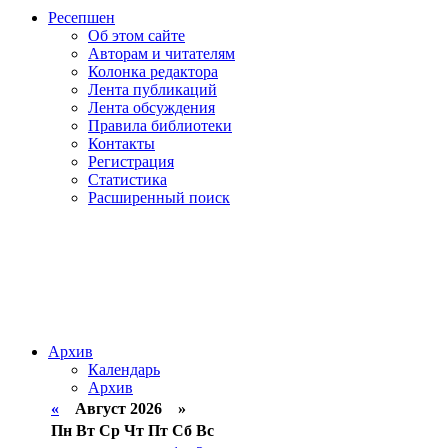
Ресепшен
Об этом сайте
Авторам и читателям
Колонка редактора
Лента публикаций
Лента обсуждения
Правила библиотеки
Контакты
Регистрация
Статистика
Расширенный поиск
Архив
Календарь
Архив
«
Август 2026 »
Пн
Вт
Ср
Чт
Пт
Сб
Вс