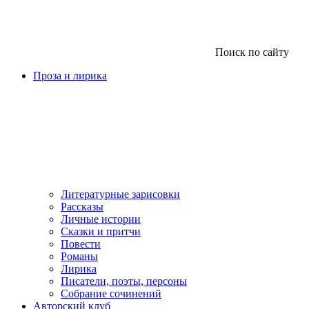
Поиск по сайту
Проза и лирика
Литературные зарисовки
Рассказы
Личные истории
Сказки и притчи
Повести
Романы
Лирика
Писатели, поэты, персоны
Собрание сочинений
Авторский клуб