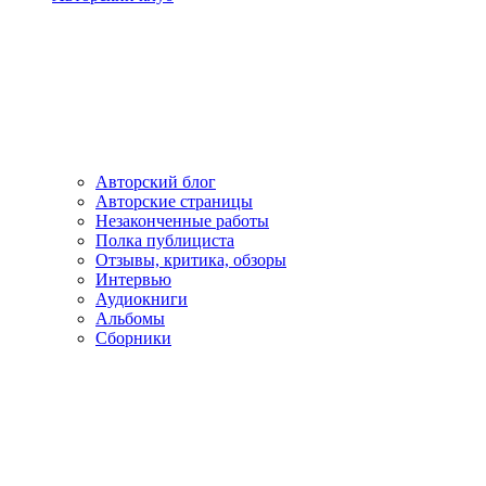
Авторский блог
Авторские страницы
Незаконченные работы
Полка публициста
Отзывы, критика, обзоры
Интервью
Аудиокниги
Альбомы
Сборники