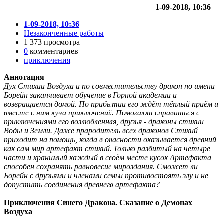
1-09-2018, 10:36
1-09-2018, 10:36
Незаконченные работы
1 373 просмотра
0
комментариев
приключения
Аннотация
Дух Стихии Воздуха и по совместительству дракон по имени
Борейн заканчивает обучение в Горной академии и
возвращается домой. По прибытии его ждёт тёплый приём и
вместе с ним куча приключений. Помогают справиться с
приключениями его возлюбленная, друзья - драконы стихии
Воды и Земли. Даже прародитель всех драконов Стихий
приходит на помощь, когда в опасности оказывается древний
как сам мир артефакт стихий. Только разбитый на четыре
части и хранимый каждый в своём месте кусок Артефакта
способен сохранять равновесие мироздания. Сможет ли
Борейн с друзьями и членами семьи противостоять злу и не
допустить соединения древнего артефакта?
Приключения Синего Дракона. Сказание о Демонах
Воздуха