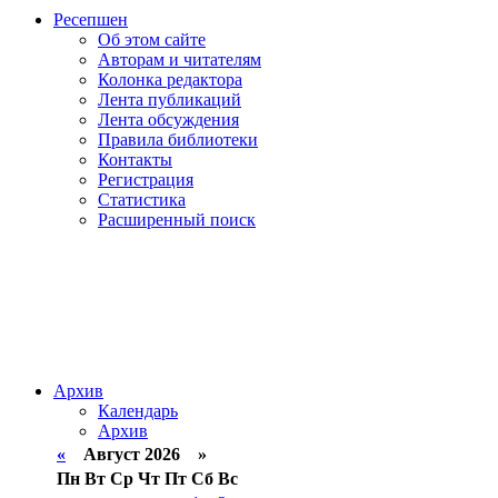
Ресепшен
Об этом сайте
Авторам и читателям
Колонка редактора
Лента публикаций
Лента обсуждения
Правила библиотеки
Контакты
Регистрация
Статистика
Расширенный поиск
Архив
Календарь
Архив
«
Август 2026 »
Пн
Вт
Ср
Чт
Пт
Сб
Вс