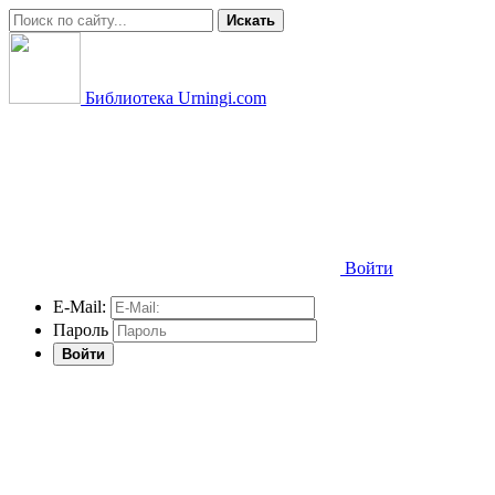
Искать
Библиотека Urningi.com
Войти
E-Mail:
Пароль
Войти