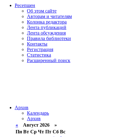
Ресепшен
Об этом сайте
Авторам и читателям
Колонка редактора
Лента публикаций
Лента обсуждения
Правила библиотеки
Контакты
Регистрация
Статистика
Расширенный поиск
Архив
Календарь
Архив
«
Август 2026 »
Пн
Вт
Ср
Чт
Пт
Сб
Вс