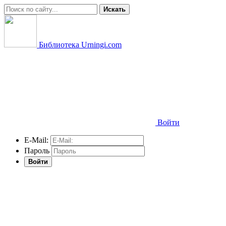
Искать
Библиотека Urningi.com
Войти
E-Mail:
Пароль
Войти