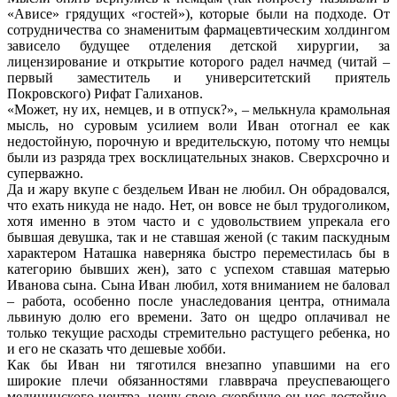
«Ависе» грядущих «гостей»), которые были на подходе. От
сотрудничества со знаменитым фармацевтическим холдингом
зависело будущее отделения детской хирургии, за
лицензирование и открытие которого радел начмед (читай –
первый заместитель и университетский приятель
Покровского) Рифат Галиханов.
«Может, ну их, немцев, и в отпуск?», – мелькнула крамольная
мысль, но суровым усилием воли Иван отогнал ее как
недостойную, порочную и вредительскую, потому что немцы
были из разряда трех восклицательных знаков. Сверхсрочно и
суперважно.
Да и жару вкупе с бездельем Иван не любил. Он обрадовался,
что ехать никуда не надо. Нет, он вовсе не был трудоголиком,
хотя именно в этом часто и с удовольствием упрекала его
бывшая девушка, так и не ставшая женой (с таким паскудным
характером Наташка наверняка быстро переместилась бы в
категорию бывших жен), зато с успехом ставшая матерью
Иванова сына. Сына Иван любил, хотя вниманием не баловал
– работа, особенно после унаследования центра, отнимала
львиную долю его времени. Зато он щедро оплачивал не
только текущие расходы стремительно растущего ребенка, но
и его не сказать что дешевые хобби.
Как бы Иван ни тяготился внезапно упавшими на его
широкие плечи обязанностями главврача преуспевающего
медицинского центра, ношу свою скорбную он нес достойно.