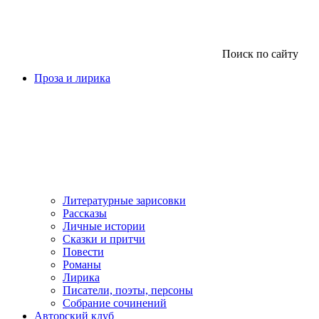
Поиск по сайту
Проза и лирика
Литературные зарисовки
Рассказы
Личные истории
Сказки и притчи
Повести
Романы
Лирика
Писатели, поэты, персоны
Собрание сочинений
Авторский клуб