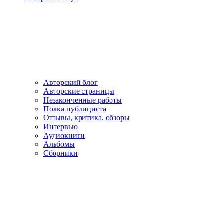
Авторский блог
Авторские страницы
Незаконченные работы
Полка публициста
Отзывы, критика, обзоры
Интервью
Аудиокниги
Альбомы
Сборники