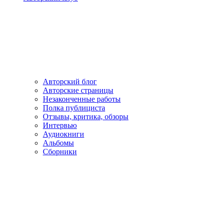
Авторский блог
Авторские страницы
Незаконченные работы
Полка публициста
Отзывы, критика, обзоры
Интервью
Аудиокниги
Альбомы
Сборники