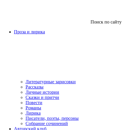
Поиск по сайту
Проза и лирика
Литературные зарисовки
Рассказы
Личные истории
Сказки и притчи
Повести
Романы
Лирика
Писатели, поэты, персоны
Собрание сочинений
Авторский клуб