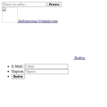
Искать
Библиотека Urningi.com
Войти
E-Mail:
Пароль
Войти