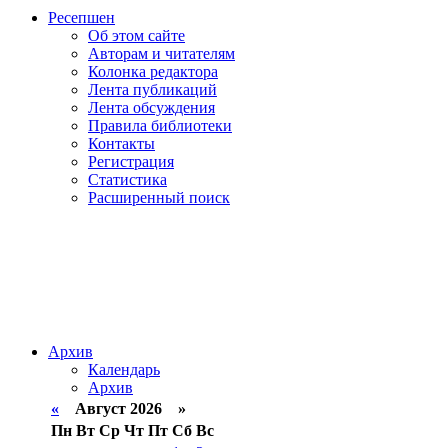
Ресепшен
Об этом сайте
Авторам и читателям
Колонка редактора
Лента публикаций
Лента обсуждения
Правила библиотеки
Контакты
Регистрация
Статистика
Расширенный поиск
Архив
Календарь
Архив
«
Август 2026 »
Пн
Вт
Ср
Чт
Пт
Сб
Вс