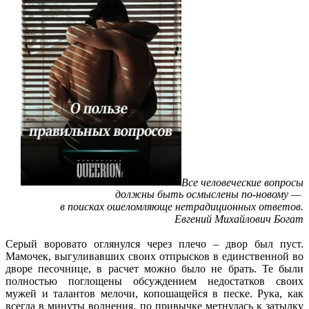
Все человеческие вопросы
должны быть осмыслены по-новому —
в поисках ошеломляюще нетрадиционных ответов.
Евгений Михайлович Богат
Серый воровато оглянулся через плечо – двор был пуст.
Мамочек, выгуливавших своих отпрысков в единственной во
дворе песочнице, в расчет можно было не брать. Те были
полностью поглощены обсуждением недостатков своих
мужей и талантов мелочи, копошащейся в песке. Рука, как
всегда в минуты волнения, по привычке метнулась к затылку