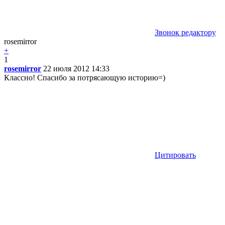
Звонок редактору
rosemirror
+
1
rosemirror
22 июля 2012 14:33
Классно! Спасибо за потрясающую историю=)
Цитировать