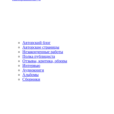
Авторский блог
Авторские страницы
Незаконченные работы
Полка публициста
Отзывы, критика, обзоры
Интервью
Аудиокниги
Альбомы
Сборники