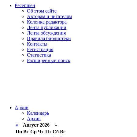
Ресепшен
Об этом сайте
Авторам и читателям
Колонка редактора
Лента публикаций
Лента обсуждения
Правила библиотеки
Контакты
Регистрация
Статистика
Расширенный поиск
Архив
Календарь
Архив
«
Август 2026 »
Пн
Вт
Ср
Чт
Пт
Сб
Вс