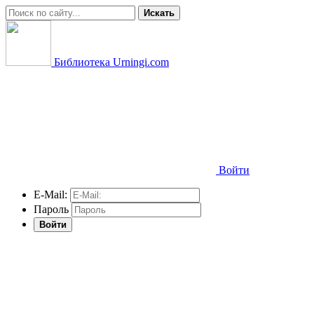
Искать
Библиотека Urningi.com
Войти
E-Mail:
Пароль
Войти