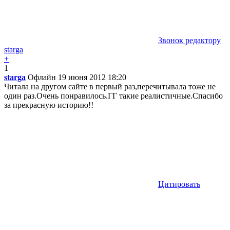
Звонок редактору
starga
+
1
starga
Офлайн
19 июня 2012 18:20
Читала на другом сайте в первый раз,перечитывала тоже не
один раз.Очень понравилось.ГГ такие реалистичные.Спасибо
за прекрасную историю!!
Цитировать