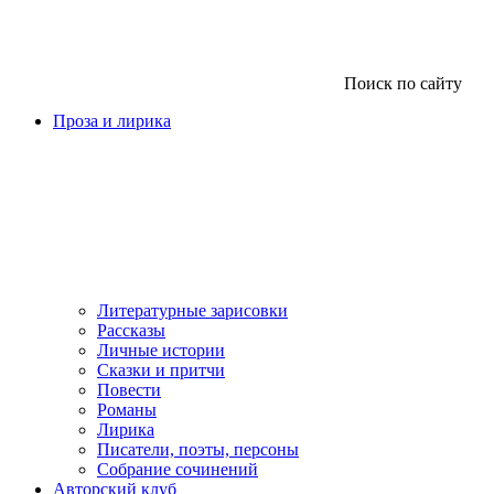
Поиск по сайту
Проза и лирика
Литературные зарисовки
Рассказы
Личные истории
Сказки и притчи
Повести
Романы
Лирика
Писатели, поэты, персоны
Собрание сочинений
Авторский клуб