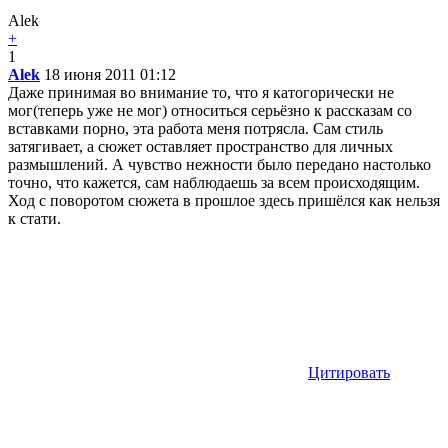
Alek
+
1
Alek
18 июня 2011 01:12
Даже принимая во внимание то, что я катогорически не
мог(теперь уже не мог) относиться серьёзно к рассказам со
вставками порно, эта работа меня потрясла. Сам стиль
затягивает, а сюжет оставляет пространство для личных
размышлений. А чувство нежности было передано настолько
точно, что кажется, сам наблюдаешь за всем происходящим.
Ход с поворотом сюжета в прошлое здесь пришёлся как нельзя
к стати.
Цитировать