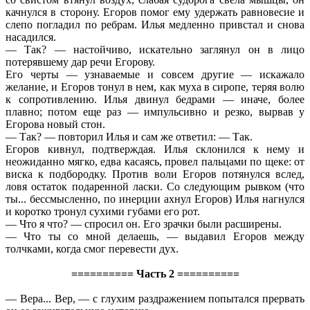
качнулся в сторону. Егоров помог ему удержать равновесие и
слепо погладил по ребрам. Илья медленно привстал и снова
насадился.
— Так? — настойчиво, искательно заглянул он в лицо
потерявшему дар речи Егорову.
Его черты — узнаваемые и совсем другие — искажало
желание, и Егоров тонул в нем, как муха в сиропе, теряя волю
к сопротивлению. Илья двинул бедрами — иначе, более
плавно; потом еще раз — импульсивно и резко, вырвав у
Егорова новый стон.
— Так? — повторил Илья и сам же ответил: — Так.
Егоров кивнул, подтверждая. Илья склонился к нему и
неожиданно мягко, едва касаясь, провел пальцами по щеке: от
виска к подбородку. Против воли Егоров потянулся вслед,
ловя остаток подаренной ласки. Со следующим рывком (что
ты... бессмысленно, по инерции ахнул Егоров) Илья нагнулся
и коротко тронул сухими губами его рот.
— Что я что? — спросил он. Его зрачки были расширены.
— Что ты со мной делаешь, — выдавил Егоров между
толчками, когда смог перевести дух.
========== Часть 2 ==========
— Вера... Вер, — с глухим раздражением попытался прервать