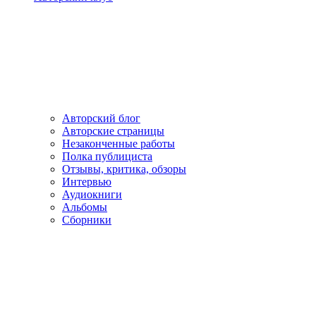
Авторский блог
Авторские страницы
Незаконченные работы
Полка публициста
Отзывы, критика, обзоры
Интервью
Аудиокниги
Альбомы
Сборники