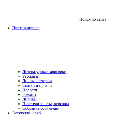
Поиск по сайту
Проза и лирика
Литературные зарисовки
Рассказы
Личные истории
Сказки и притчи
Повести
Романы
Лирика
Писатели, поэты, персоны
Собрание сочинений
Авторский клуб