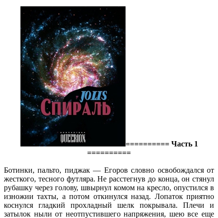
========== Часть 1
==========
Ботинки, пальто, пиджак — Егоров словно освобождался от
жесткого, тесного футляра. Не расстегнув до конца, он стянул
рубашку через голову, швырнул комом на кресло, опустился в
изножии тахты, а потом откинулся назад. Лопаток приятно
коснулся гладкий прохладный шелк покрывала. Плечи и
затылок ныли от неотпустившего напряжения, шею все еще