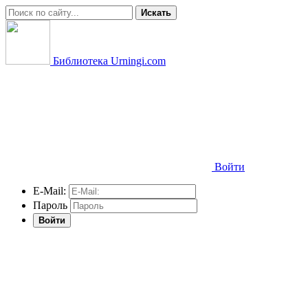
Искать
Библиотека Urningi.com
Войти
E-Mail:
Пароль
Войти