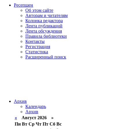
Ресепшен
Об этом сайте
Авторам и читателям
Колонка редактора
Лента публикаций
Лента обсуждения
Правила библиотеки
Контакты
Регистрация
Статистика
Расширенный поиск
Архив
Календарь
Архив
«
Август 2026 »
Пн
Вт
Ср
Чт
Пт
Сб
Вс