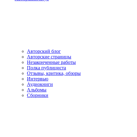
Авторский блог
Авторские страницы
Незаконченные работы
Полка публициста
Отзывы, критика, обзоры
Интервью
Аудиокниги
Альбомы
Сборники