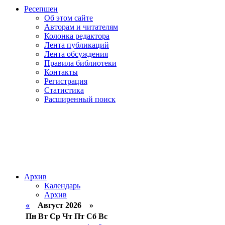
Ресепшен
Об этом сайте
Авторам и читателям
Колонка редактора
Лента публикаций
Лента обсуждения
Правила библиотеки
Контакты
Регистрация
Статистика
Расширенный поиск
Архив
Календарь
Архив
«
Август 2026 »
Пн
Вт
Ср
Чт
Пт
Сб
Вс