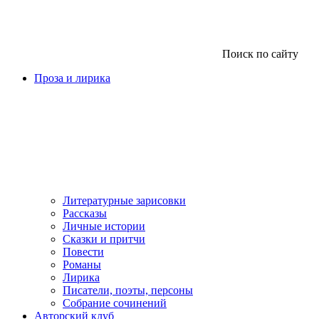
Поиск по сайту
Проза и лирика
Литературные зарисовки
Рассказы
Личные истории
Сказки и притчи
Повести
Романы
Лирика
Писатели, поэты, персоны
Собрание сочинений
Авторский клуб