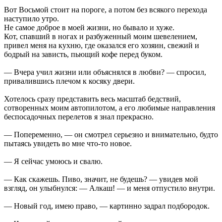
Вот Восьмой стоит на пороге, а потом без всякого перехода
наступило утро.
Не самое доброе в моей жизни, но бывало и хуже.
Кот, спавший в ногах и разбуженный моим шевелением,
привел меня на кухню, где оказался его хозяин, свежий и
бодрый на зависть, пьющий кофе перед буком.
— Вчера учил жизни или объяснялся в любви? — спросил,
привалившись плечом к косяку двери.
Хотелось сразу представить весь масштаб бедствий,
сотворенных моим автопилотом, а его любимые направления
беспосадочных перелетов я знал прекрасно.
— Попеременно, — он смотрел серьезно и внимательно, будто
пытаясь увидеть во мне что-то новое.
— Я сейчас умоюсь и свалю.
— Как скажешь. Пиво, значит, не будешь? — увидев мой
взгляд, он улыбнулся: — Алкаш! — и меня отпустило внутри.
— Новый год, имею право, — картинно задрал подбородок.