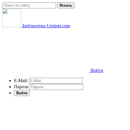
Искать
Библиотека Urningi.com
Войти
E-Mail:
Пароль
Войти