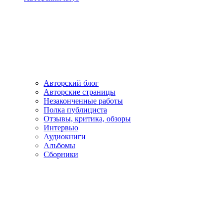
Авторский блог
Авторские страницы
Незаконченные работы
Полка публициста
Отзывы, критика, обзоры
Интервью
Аудиокниги
Альбомы
Сборники