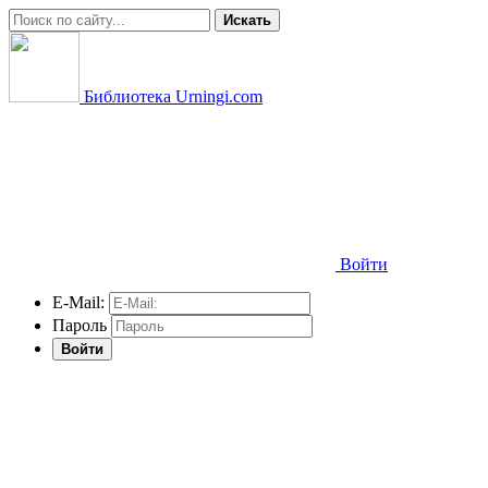
Искать
Библиотека Urningi.com
Войти
E-Mail:
Пароль
Войти