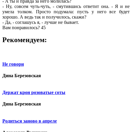
- А ты и правда за него молилась?
- Ну, совсем чуть-чуть, - смутившись ответит она. - Я и не
умела толком. Просто подумала: пусть у него все будет
хорошо. А ведь так и получилось, скажи?
- Да, - соглашусь я, - лучше не бывает.
Вам понравилось?
45
Рекомендуем:
Не говори
Дина Березовская
Держат крон розоватые соты
Дина Березовская
Родиться заново в апреле