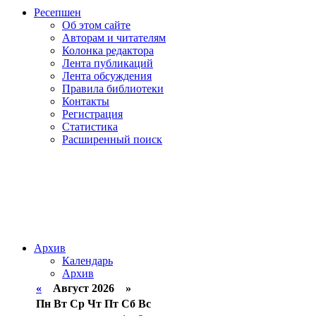
Ресепшен
Об этом сайте
Авторам и читателям
Колонка редактора
Лента публикаций
Лента обсуждения
Правила библиотеки
Контакты
Регистрация
Статистика
Расширенный поиск
Архив
Календарь
Архив
«
Август 2026 »
Пн
Вт
Ср
Чт
Пт
Сб
Вс