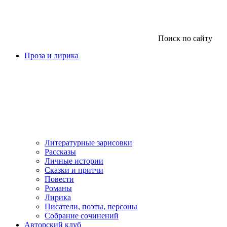
Поиск по сайту
Проза и лирика
Литературные зарисовки
Рассказы
Личные истории
Сказки и притчи
Повести
Романы
Лирика
Писатели, поэты, персоны
Собрание сочинений
Авторский клуб