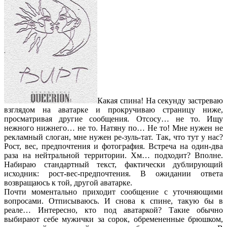
Какая спина! На секунду застреваю
взглядом на аватарке и прокручиваю страницу ниже,
просматривая другие сообщения. Отсосу… не то. Ищу
нежного нижнего… не то. Натяну по… Не то! Мне нужен не
рекламный слоган, мне нужен ре-зуль-тат. Так, что тут у нас?
Рост, вес, предпочтения и фотография. Встреча на один-два
раза на нейтральной территории. Хм… подходит? Вполне.
Набираю стандартный текст, фактически дублирующий
исходник: рост-вес-предпочтения. В ожидании ответа
возвращаюсь к той, другой аватарке.
Почти моментально приходит сообщение с уточняющими
вопросами. Отписываюсь. И снова к спине, такую бы в
реале… Интересно, кто под аватаркой? Такие обычно
выбирают себе мужички за сорок, обремененные брюшком,