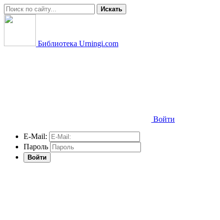
Искать
Библиотека Urningi.com
Войти
E-Mail:
Пароль
Войти