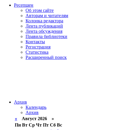
Ресепшен
Об этом сайте
Авторам и читателям
Колонка редактора
Лента публикаций
Лента обсуждения
Правила библиотеки
Контакты
Регистрация
Статистика
Расширенный поиск
Архив
Календарь
Архив
«
Август 2026 »
Пн
Вт
Ср
Чт
Пт
Сб
Вс