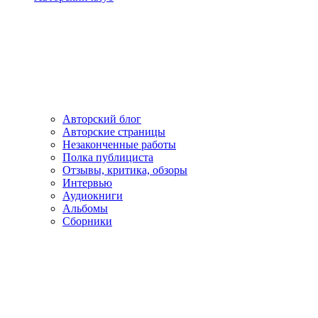
Авторский блог
Авторские страницы
Незаконченные работы
Полка публициста
Отзывы, критика, обзоры
Интервью
Аудиокниги
Альбомы
Сборники