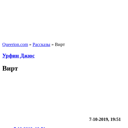
Queerion.com
»
Рассказы
» Вирт
Урфин Джюс
Вирт
7-10-2019, 19:51