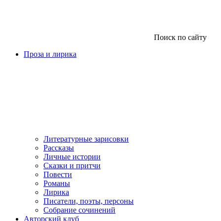
Поиск по сайту
Проза и лирика
Литературные зарисовки
Рассказы
Личные истории
Сказки и притчи
Повести
Романы
Лирика
Писатели, поэты, персоны
Собрание сочинений
Авторский клуб