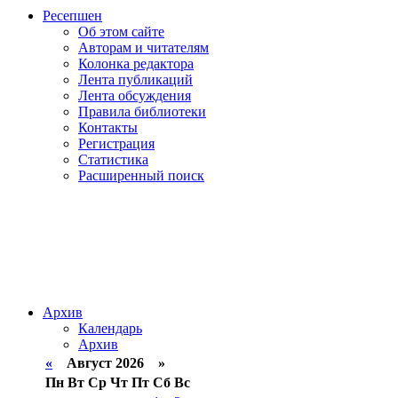
Ресепшен
Об этом сайте
Авторам и читателям
Колонка редактора
Лента публикаций
Лента обсуждения
Правила библиотеки
Контакты
Регистрация
Статистика
Расширенный поиск
Архив
Календарь
Архив
«
Август 2026 »
Пн
Вт
Ср
Чт
Пт
Сб
Вс