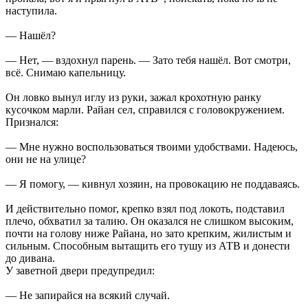
наступила.
— Нашёл?
— Нет, — вздохнул парень. — Зато тебя нашёл. Вот смотри,
всё. Снимаю капельницу.
Он ловко вынул иглу из руки, зажал крохотную ранку
кусочком марли. Райан сел, справился с головокружением.
Признался:
— Мне нужно воспользоваться твоими удобствами. Надеюсь,
они не на улице?
— Я помогу, — кивнул хозяин, на провокацию не поддаваясь.
И действительно помог, крепко взял под локоть, подставил
плечо, обхватил за талию. Он оказался не слишком высоким,
почти на голову ниже Райана, но зато крепким, жилистым и
сильным. Способным вытащить его тушу из АТВ и донести
до дивана.
У заветной двери предупредил:
— Не запирайся на всякий случай.