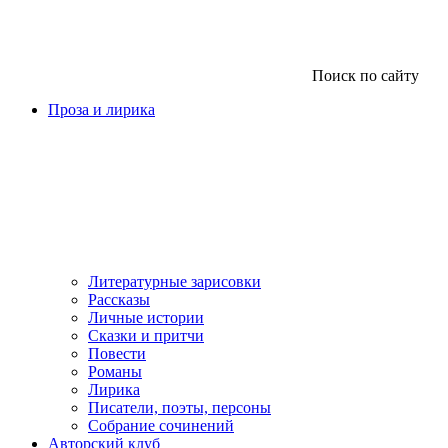
Поиск по сайту
Проза и лирика
Литературные зарисовки
Рассказы
Личные истории
Сказки и притчи
Повести
Романы
Лирика
Писатели, поэты, персоны
Собрание сочинений
Авторский клуб