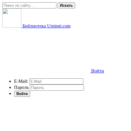
Искать
Библиотека Urningi.com
Войти
E-Mail:
Пароль
Войти