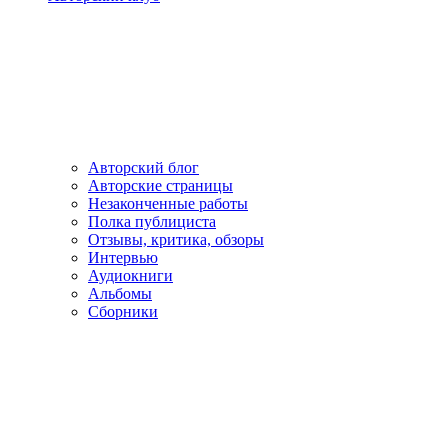
Авторский блог
Авторские страницы
Незаконченные работы
Полка публициста
Отзывы, критика, обзоры
Интервью
Аудиокниги
Альбомы
Сборники