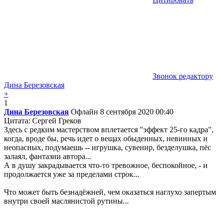
Звонок редактору
Дина Березовская
+
1
Дина Березовская
Офлайн
8 сентября 2020 00:40
Цитата: Сергей Греков
Здесь с редким мастерством вплетается "эффект 25-го кадра",
когда, вроде бы, речь идет о вещах обыденных, невинных и
неопасных, подумаешь -- игрушка, сувенир, безделушка, пёс
залаял, фантазии автора...
А в душу закрадывается что-то тревожное, беспокойное, - и
продолжается уже за пределами строк...
Что может быть безнадёжней, чем оказаться наглухо запертым
внутри своей маслянистой рутины...