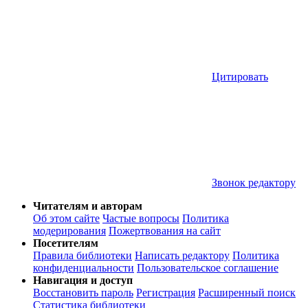
Цитировать
Звонок редактору
Читателям и авторам
Об этом сайте
Частые вопросы
Политика
модерирования
Пожертвования на сайт
Посетителям
Правила библиотеки
Написать редактору
Политика
конфиденциальности
Пользовательское соглашение
Навигация и доступ
Восстановить пароль
Регистрация
Расширенный поиск
Статистика библиотеки