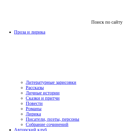
Поиск по сайту
Проза и лирика
Литературные зарисовки
Рассказы
Личные истории
Сказки и притчи
Повести
Романы
Лирика
Писатели, поэты, персоны
Собрание сочинений
Авторский клуб