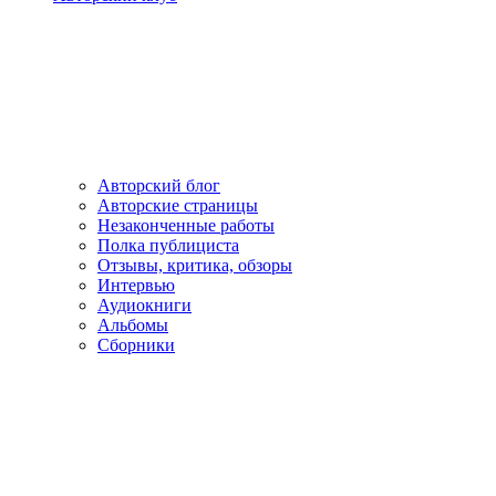
Авторский блог
Авторские страницы
Незаконченные работы
Полка публициста
Отзывы, критика, обзоры
Интервью
Аудиокниги
Альбомы
Сборники