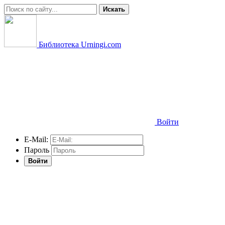
Искать
Библиотека Urningi.com
Войти
E-Mail:
Пароль
Войти