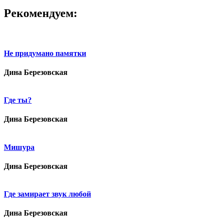
Рекомендуем:
Не придумано памятки
Дина Березовская
Где ты?
Дина Березовская
Мишура
Дина Березовская
Где замирает звук любой
Дина Березовская