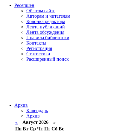
Ресепшен
Об этом сайте
Авторам и читателям
Колонка редактора
Лента публикаций
Лента обсуждения
Правила библиотеки
Контакты
Регистрация
Статистика
Расширенный поиск
Архив
Календарь
Архив
«
Август 2026 »
Пн
Вт
Ср
Чт
Пт
Сб
Вс