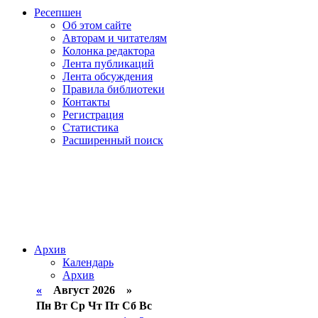
Ресепшен
Об этом сайте
Авторам и читателям
Колонка редактора
Лента публикаций
Лента обсуждения
Правила библиотеки
Контакты
Регистрация
Статистика
Расширенный поиск
Архив
Календарь
Архив
«
Август 2026 »
Пн
Вт
Ср
Чт
Пт
Сб
Вс