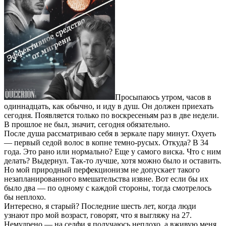
Просыпаюсь утром, часов в
одиннадцать, как обычно, и иду в душ. Он должен приехать
сегодня. Появляется только по воскресеньям раз в две недели.
В прошлое не был, значит, сегодня обязательно.
После душа рассматриваю себя в зеркале пару минут. Охуеть
— первый седой волос в копне темно-русых. Откуда? В 34
года. Это рано или нормально? Еще у самого виска. Что с ним
делать? Выдернул. Так-то лучше, хотя можно было и оставить.
Но мой природный перфекционизм не допускает такого
незапланированного вмешательства извне. Вот если бы их
было два — по одному с каждой стороны, тогда смотрелось
бы неплохо.
Интересно, я старый? Последние шесть лет, когда люди
узнают про мой возраст, говорят, что я выгляжу на 27.
Немудрено — на селфи я получаюсь неплохо, а вживую меня