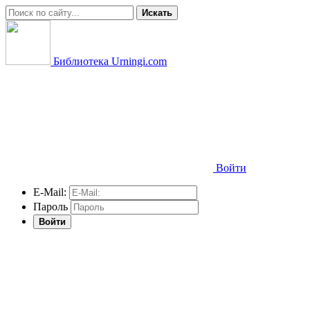
Искать
Библиотека Urningi.com
Войти
E-Mail:
Пароль
Войти