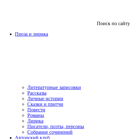
Поиск по сайту
Проза и лирика
Литературные зарисовки
Рассказы
Личные истории
Сказки и притчи
Повести
Романы
Лирика
Писатели, поэты, персоны
Собрание сочинений
Авторский клуб