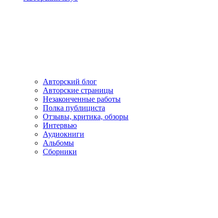
Авторский блог
Авторские страницы
Незаконченные работы
Полка публициста
Отзывы, критика, обзоры
Интервью
Аудиокниги
Альбомы
Сборники