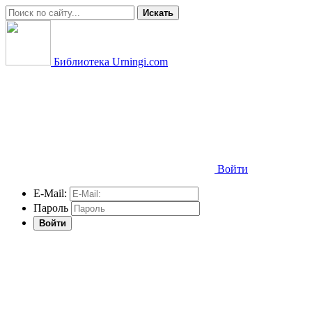
Искать
Библиотека Urningi.com
Войти
E-Mail:
Пароль
Войти