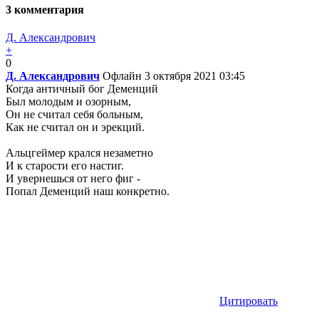
3
комментария
Д. Александрович
+
0
Д. Александрович
Офлайн
3 октября 2021 03:45
Когда античный бог Деменций
Был молодым и озорным,
Он не считал себя больным,
Как не считал он и эрекций.
Альцгеймер крался незаметно
И к старости его настиг.
И увернешься от него фиг -
Попал Деменций наш конкретно.
Цитировать