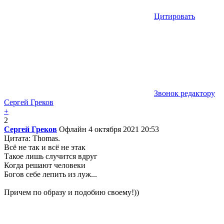
Цитировать
Звонок редактору
Сергей Греков
+
2
Сергей Греков
Офлайн
4 октября 2021 20:53
Цитата: Thomas.
Всё не так и всё не этак
Такое лишь случится вдруг
Когда решают человеки
Богов себе лепить из луж...
Причем по образу и подобию своему!))