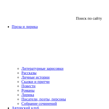
Поиск по сайту
Проза и лирика
Литературные зарисовки
Рассказы
Личные истории
Сказки и притчи
Повести
Романы
Лирика
Писатели, поэты, персоны
Собрание сочинений
Авторский клуб