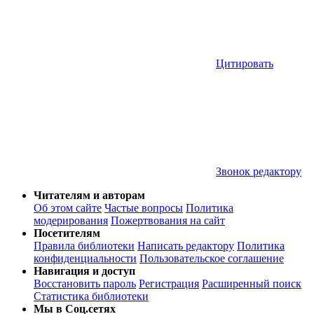
Цитировать
Звонок редактору
Читателям и авторам
Об этом сайте
Частые вопросы
Политика
модерирования
Пожертвования на сайт
Посетителям
Правила библиотеки
Написать редактору
Политика
конфиденциальности
Пользовательское соглашение
Навигация и доступ
Восстановить пароль
Регистрация
Расширенный поиск
Статистика библиотеки
Мы в Соц.сетях