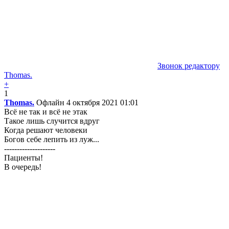
Звонок редактору
Thomas.
+
1
Thomas.
Офлайн
4 октября 2021 01:01
Всё не так и всё не этак
Такое лишь случится вдруг
Когда решают человеки
Богов себе лепить из луж...
--------------------
Пациенты!
В очередь!