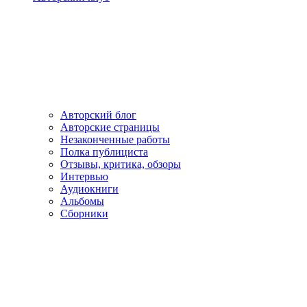
Авторский блог
Авторские страницы
Незаконченные работы
Полка публициста
Отзывы, критика, обзоры
Интервью
Аудиокниги
Альбомы
Сборники