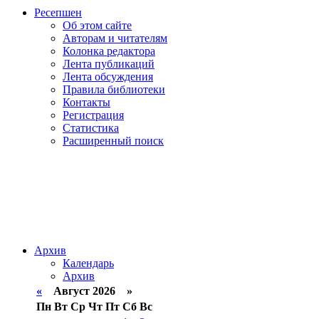
Ресепшен
Об этом сайте
Авторам и читателям
Колонка редактора
Лента публикаций
Лента обсуждения
Правила библиотеки
Контакты
Регистрация
Статистика
Расширенный поиск
Архив
Календарь
Архив
«
Август 2026 »
Пн
Вт
Ср
Чт
Пт
Сб
Вс