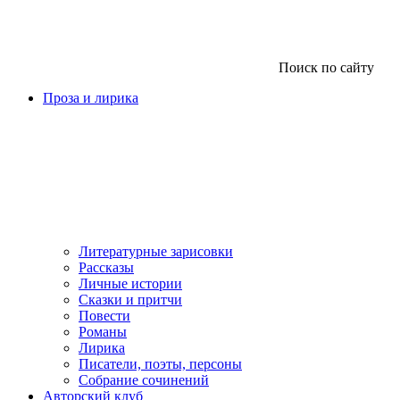
Поиск по сайту
Проза и лирика
Литературные зарисовки
Рассказы
Личные истории
Сказки и притчи
Повести
Романы
Лирика
Писатели, поэты, персоны
Собрание сочинений
Авторский клуб