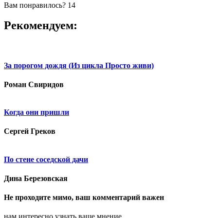
Вам понравилось?
14
Рекомендуем:
За порогом дождя (Из цикла Просто живи)
Роман Свиридов
Когда они пришли
Сергей Греков
По стене соседской дачи
Дина Березовская
Не проходите мимо, ваш комментарий важен
нам интересно узнать ваше мнение