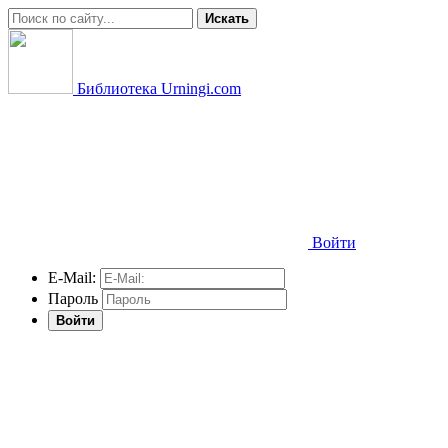
Искать
Библиотека Urningi.com
Войти
E-Mail:
Пароль
Войти