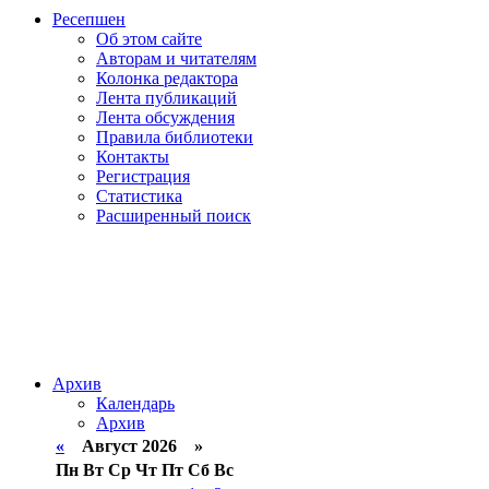
Ресепшен
Об этом сайте
Авторам и читателям
Колонка редактора
Лента публикаций
Лента обсуждения
Правила библиотеки
Контакты
Регистрация
Статистика
Расширенный поиск
Архив
Календарь
Архив
«
Август 2026 »
Пн
Вт
Ср
Чт
Пт
Сб
Вс