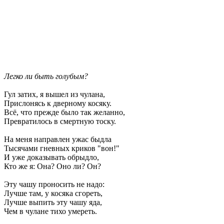
Легко ли быть голубым?
Гул затих, я вышел из чулана,
Прислонясь к дверному косяку.
Всё, что прежде было так желанно,
Превратилось в смертную тоску.
На меня направлен ужас быдла
Тысячами гневных криков "вон!"
И уже доказывать обрыдло,
Кто же я: Она? Оно ли? Он?
Эту чашу проносить не надо:
Лучше там, у косяка сгореть,
Лучше выпить эту чашу яда,
Чем в чулане тихо умереть.