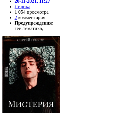
20-11-2021, 11:27
Лирика
1 054 просмотра
2
комментария
Предупреждения:
гей-тематика,