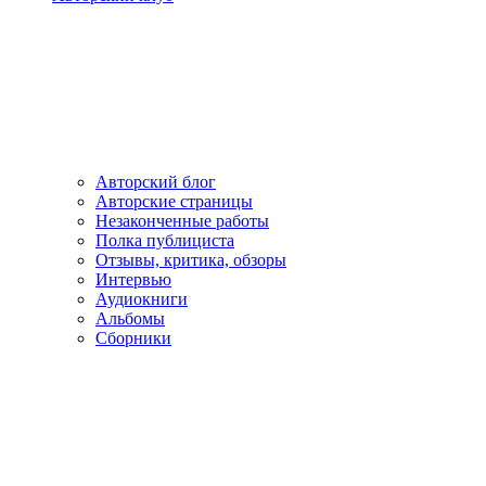
Авторский блог
Авторские страницы
Незаконченные работы
Полка публициста
Отзывы, критика, обзоры
Интервью
Аудиокниги
Альбомы
Сборники