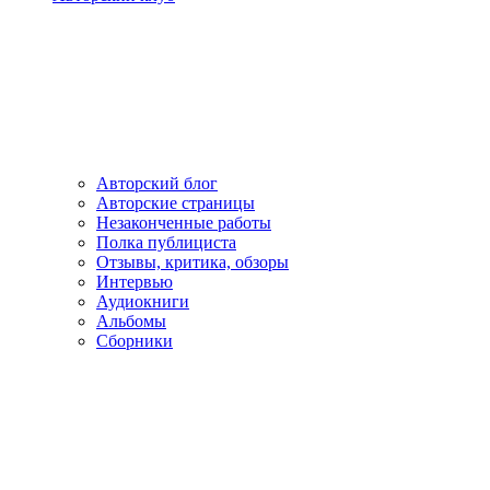
Авторский блог
Авторские страницы
Незаконченные работы
Полка публициста
Отзывы, критика, обзоры
Интервью
Аудиокниги
Альбомы
Сборники