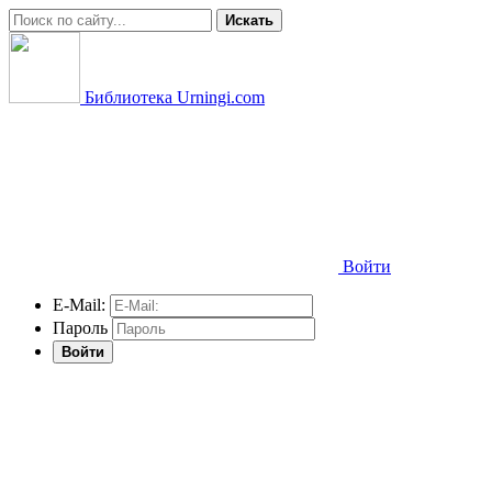
Искать
Библиотека Urningi.com
Войти
E-Mail:
Пароль
Войти