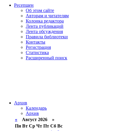
Ресепшен
Об этом сайте
Авторам и читателям
Колонка редактора
Лента публикаций
Лента обсуждения
Правила библиотеки
Контакты
Регистрация
Статистика
Расширенный поиск
Архив
Календарь
Архив
«
Август 2026 »
Пн
Вт
Ср
Чт
Пт
Сб
Вс