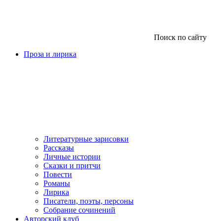
Поиск по сайту
Проза и лирика
Литературные зарисовки
Рассказы
Личные истории
Сказки и притчи
Повести
Романы
Лирика
Писатели, поэты, персоны
Собрание сочинений
Авторский клуб