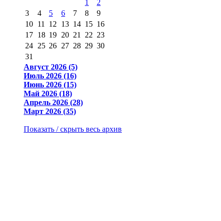
1
2
3
4
5
6
7
8
9
10
11
12
13
14
15
16
17
18
19
20
21
22
23
24
25
26
27
28
29
30
31
Август 2026 (5)
Июль 2026 (16)
Июнь 2026 (15)
Май 2026 (18)
Апрель 2026 (28)
Март 2026 (35)
Показать / скрыть весь архив