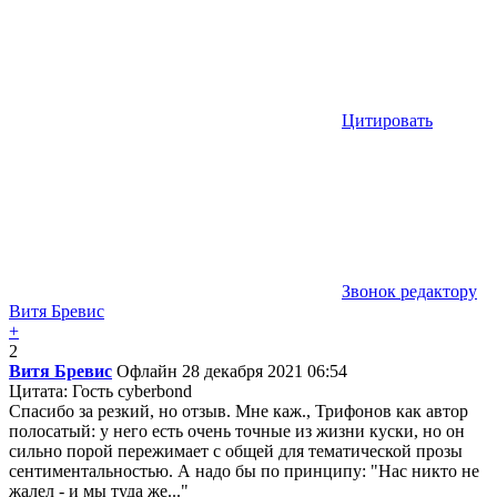
Цитировать
Звонок редактору
Витя Бревис
+
2
Витя Бревис
Офлайн
28 декабря 2021 06:54
Цитата: Гость cyberbond
Спасибо за резкий, но отзыв. Мне каж., Трифонов как автор
полосатый: у него есть очень точные из жизни куски, но он
сильно порой пережимает с общей для тематической прозы
сентиментальностью. А надо бы по принципу: "Нас никто не
жалел - и мы туда же..."