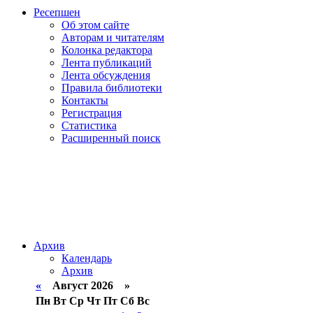
Ресепшен
Об этом сайте
Авторам и читателям
Колонка редактора
Лента публикаций
Лента обсуждения
Правила библиотеки
Контакты
Регистрация
Статистика
Расширенный поиск
Архив
Календарь
Архив
«
Август 2026 »
Пн
Вт
Ср
Чт
Пт
Сб
Вс