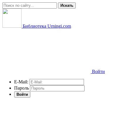
Искать
Библиотека Urningi.com
Войти
E-Mail:
Пароль
Войти