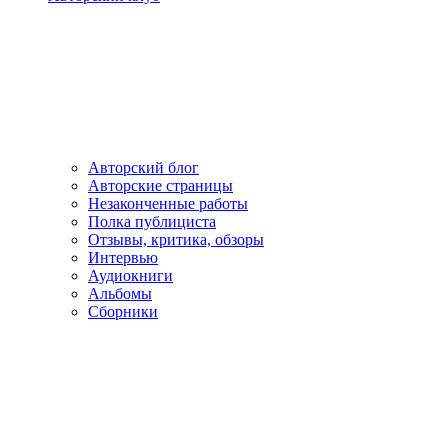
Авторский блог
Авторские страницы
Незаконченные работы
Полка публициста
Отзывы, критика, обзоры
Интервью
Аудиокниги
Альбомы
Сборники