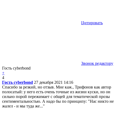
Цитировать
Звонок редактору
Гость cyberbond
+
4
Гость cyberbond
27 декабря 2021 14:16
Спасибо за резкий, но отзыв. Мне каж., Трифонов как автор
полосатый: у него есть очень точные из жизни куски, но он
сильно порой пережимает с общей для тематической прозы
сентиментальностью. А надо бы по принципу: "Нас никто не
жалел - и мы туда же..."