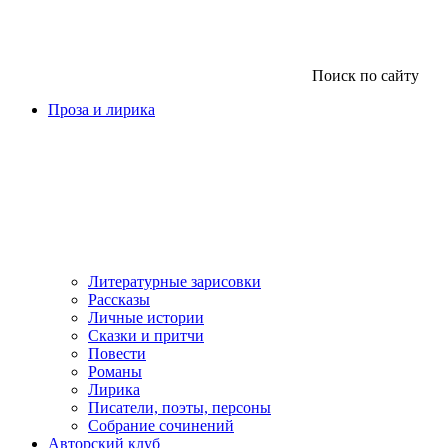
Поиск по сайту
Проза и лирика
Литературные зарисовки
Рассказы
Личные истории
Сказки и притчи
Повести
Романы
Лирика
Писатели, поэты, персоны
Собрание сочинений
Авторский клуб