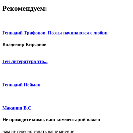
Рекомендуем:
Геннадий Трифонов. Поэты начинаются с любви
Владимир Кирсанов
Гей-литература это...
Геннадий Нейман
Маканин В.С.
Не проходите мимо, ваш комментарий важен
нам интересно узнать ваше мнение